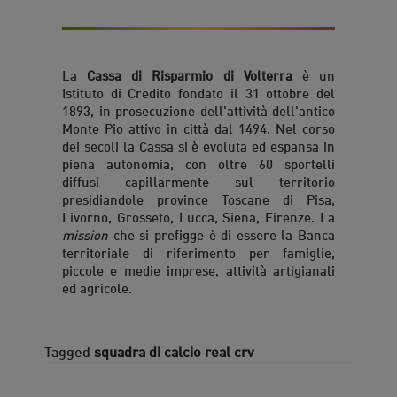
La
Cassa di Risparmio di Volterra
è un
Istituto di Credito fondato il 31 ottobre del
1893, in prosecuzione dell'attività dell'antico
Monte Pio attivo in città dal 1494. Nel corso
dei secoli la Cassa si è evoluta ed espansa in
piena autonomia, con oltre 60 sportelli
diffusi capillarmente sul territorio
presidiandole province Toscane di Pisa,
Livorno, Grosseto, Lucca, Siena, Firenze. La
mission
che si prefigge è di essere la Banca
territoriale di riferimento per famiglie,
piccole e medie imprese, attività artigianali
ed agricole.
Tagged
squadra di calcio real crv