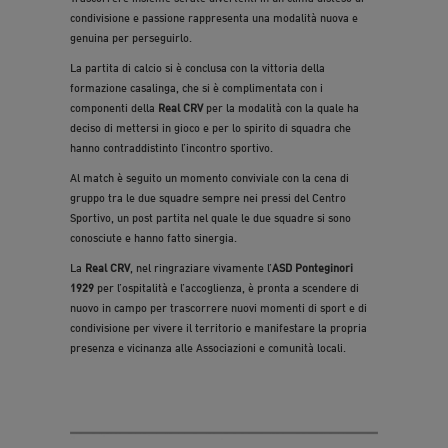
condivisione e passione rappresenta una modalità nuova e
genuina per perseguirlo.
La partita di calcio si è conclusa con la vittoria della
formazione casalinga, che si è complimentata con i
componenti della
Real CRV
per la modalità con la quale ha
deciso di mettersi in gioco e per lo spirito di squadra che
hanno contraddistinto l’incontro sportivo.
Al match è seguito un momento conviviale con la cena di
gruppo tra le due squadre sempre nei pressi del Centro
Sportivo, un post partita nel quale le due squadre si sono
conosciute e hanno fatto sinergia.
La
Real CRV
, nel ringraziare vivamente l’
ASD Ponteginori
1929
per l’ospitalità e l’accoglienza, è pronta a scendere di
nuovo in campo per trascorrere nuovi momenti di sport e di
condivisione per vivere il territorio e manifestare la propria
presenza e vicinanza alle Associazioni e comunità locali.