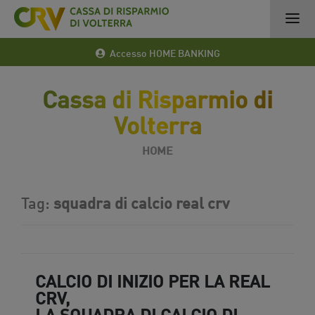
Accesso HOME BANKING
Cassa di Risparmio di
Volterra
HOME
Tag:
squadra di calcio real crv
CALCIO DI INIZIO PER LA REAL
CRV,
LA SQUADRA DI CALCIO DI