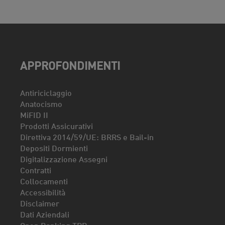
APPROFONDIMENTI
Antiriciclaggio
Anatocismo
MiFID II
Prodotti Assicurativi
Direttiva 2014/59/UE: BRRS e Bail-in
Depositi Dormienti
Digitalizzazione Assegni
Contratti
Collocamenti
Accessibilità
Disclaimer
Dati Aziendali
Open Banking TPP