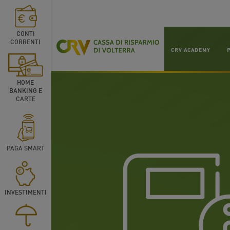
CONTI
CORRENTI
CRV ACADEMY
HOME
BANKING E
CARTE
PAGA SMART
INVESTIMENTI