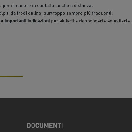
 per rimanere in contatto, anche a distanza.
lpiti da frodi online, purtroppo sempre pIù frequenti.
e importanti indicazioni
per aiutarti a riconoscerle ed evitarle.
DOCUMENTI