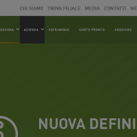
CHI SIAMO
TROVA FILIALE
MEDIA
CONTATTI
N
PERSONA
AZIENDA
PATRIMONIO
CONTO PRONTO
CREDICRV