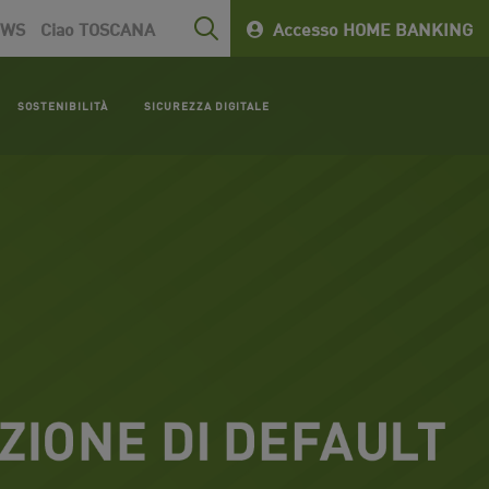
EWS
Ciao TOSCANA
Accesso HOME BANKING
SOSTENIBILITÀ
SICUREZZA DIGITALE