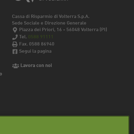
Cassa di Risparmio di Volterra S.p.A.
Sede Sociale e Direzione Generale
Piazza dei Priori, 16 - 56048 Volterra (PI)
Tel.
0588 91111
Fax. 0588 86940
Segui la pagina
Lavora con noi
o