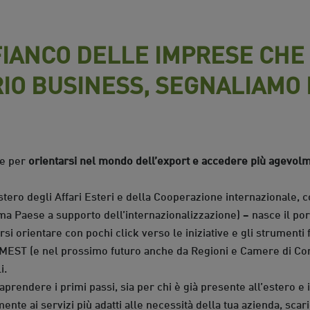
FIANCO DELLE IMPRESE CHE 
IO BUSINESS, SEGNALIAMO 
ne per
orientarsi nel mondo dell’export e accedere più agevolmen
stero degli Affari Esteri e della Cooperazione internazionale, co
ema Paese a supporto dell’internazionalizzazione) – nasce il port
si orientare con pochi click verso le iniziative e gli strumenti 
 SIMEST (e nel prossimo futuro anche da Regioni e Camere di 
i.
prendere i primi passi, sia per chi è già presente all’estero e 
ente ai servizi più adatti alle necessità della tua azienda, sc