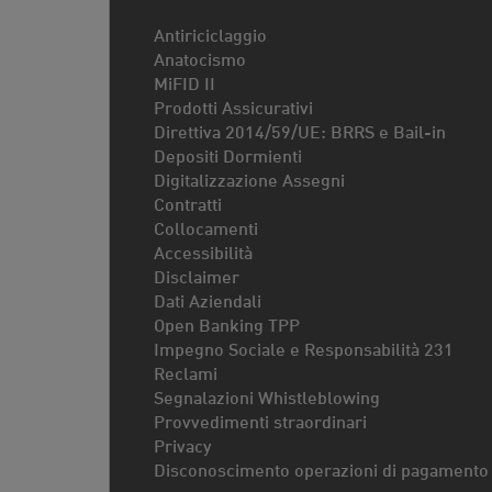
Antiriciclaggio
Anatocismo
MiFID II
Prodotti Assicurativi
Direttiva 2014/59/UE: BRRS e Bail-in
Depositi Dormienti
Digitalizzazione Assegni
Contratti
Collocamenti
Accessibilità
Disclaimer
Dati Aziendali
Open Banking TPP
Impegno Sociale e Responsabilità 231
Reclami
Segnalazioni Whistleblowing
Provvedimenti straordinari
Privacy
Disconoscimento operazioni di pagamento