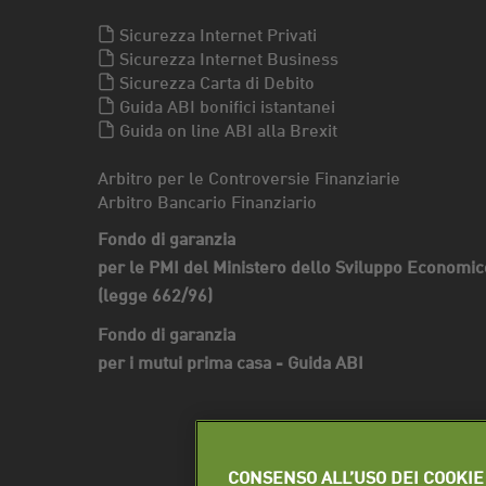
Sicurezza Internet Privati
Sicurezza Internet Business
Sicurezza Carta di Debito
Guida ABI bonifici istantanei
Guida on line ABI alla Brexit
Arbitro per le Controversie Finanziarie
Arbitro Bancario Finanziario
Fondo di garanzia
per le PMI del Ministero dello Sviluppo Economic
(legge 662/96)
Fondo di garanzia
per i mutui prima casa - Guida ABI
CONSENSO ALL’USO DEI COOKIE