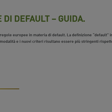
 DI DEFAULT – GUIDA.
egole europee in materia di default. La definizione “default” 
dalità e i nuovi criteri risultano essere più stringenti rispetto