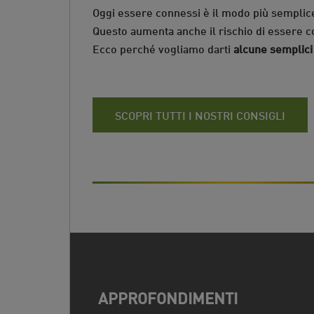
Oggi essere connessi è il modo più semplice
Questo aumenta anche il rischio di essere co
Ecco perché vogliamo darti
alcune semplici 
SCOPRI TUTTI I NOSTRI CONSIGLI
APPROFONDIMENTI