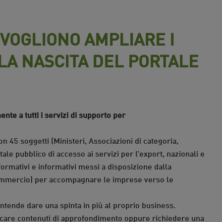
VOGLIONO AMPLIARE I
LA NASCITA DEL PORTALE
te a tutti i servizi di supporto per
n 45 soggetti (Ministeri, Associazioni di categoria,
ale pubblico di accesso ai servizi per l’export, nazionali e
formativi e informativi messi a disposizione dalla
Commercio) per accompagnare le imprese verso le
intende dare una spinta in più al proprio business.
aricare contenuti di approfondimento oppure richiedere una