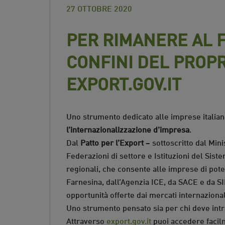
27 OTTOBRE 2020
PER RIMANERE AL 
CONFINI DEL PROPR
EXPORT.GOV.IT
Uno strumento dedicato alle imprese italia
l’internazionalizzazione d’impresa
.
Dal
Patto per l’Export
– sottoscritto dal Mini
Federazioni di settore e Istituzioni del Sist
regionali, che consente alle imprese di poter
Farnesina, dall’Agenzia ICE, da SACE e da
opportunità offerte dai mercati internazional
Uno strumento pensato sia per chi deve intra
Attraverso
export.gov.it
puoi accedere facilm