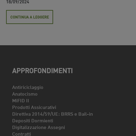
18/09/2024
CONTINUA A LEGGERE
APPROFONDIMENTI
Antiriciclaggio
Anatocismo
MiFID II
Prodotti Assicurativi
Direttiva 2014/59/UE: BRRS e Bail-in
Depositi Dormienti
Digitalizzazione Assegni
Contratti