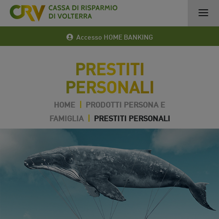
Accesso HOME BANKING
PRESTITI
PERSONALI
HOME
|
PRODOTTI PERSONA E
FAMIGLIA
|
PRESTITI PERSONALI