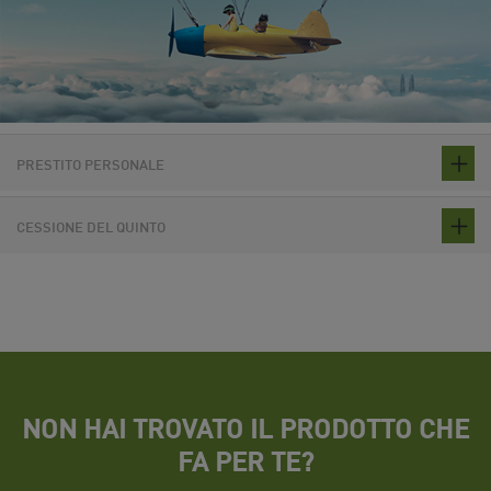
PRESTITO PERSONALE
CESSIONE DEL QUINTO
NON HAI TROVATO IL PRODOTTO CHE
FA PER TE?