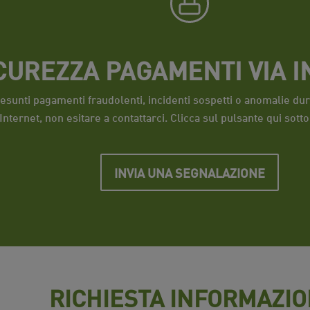
CUREZZA PAGAMENTI VIA 
resunti pagamenti fraudolenti, incidenti sospetti o anomalie du
 Internet, non esitare a contattarci. Clicca sul pulsante qui sott
INVIA UNA SEGNALAZIONE
RICHIESTA INFORMAZIO