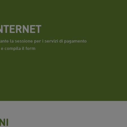
INTERNET
rante la sessione per i servizi di pagamento
o e compila il form
NI