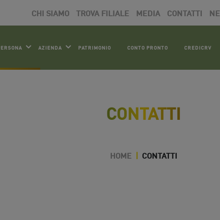
CHI SIAMO
TROVA FILIALE
MEDIA
CONTATTI
N
PERSONA
AZIENDA
PATRIMONIO
CONTO PRONTO
CREDICRV
CONTATTI
HOME
|
CONTATTI