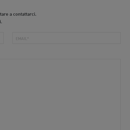
tare a contattarci.
i.