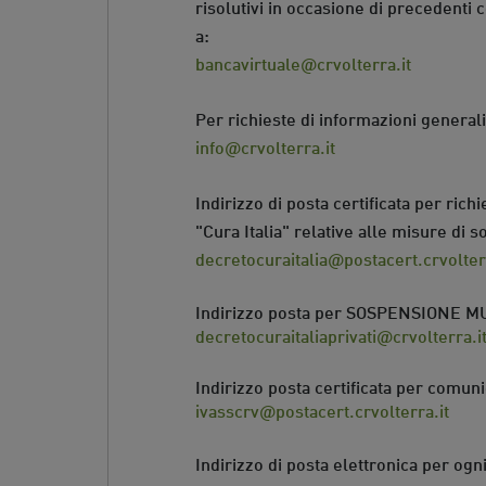
risolutivi in occasione di precedenti c
a:
bancavirtuale@crvolterra.it
Per richieste di informazioni generali
info@crvolterra.it
Indirizzo di posta certificata per ric
"Cura Italia" relative alle misure di
decretocuraitalia@postacert.crvolter
Indirizzo posta per SOSPENSIONE MUTU
decretocuraitaliaprivati@crvolterra.i
Indirizzo posta certificata per comunic
ivasscrv@postacert.crvolterra.it
Indirizzo di posta elettronica per ogn