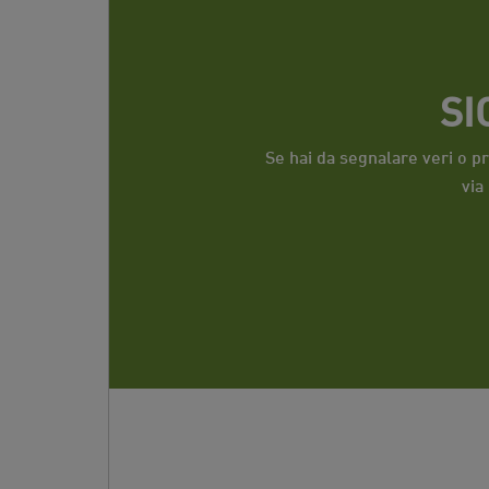
SI
Se hai da segnalare veri o p
via