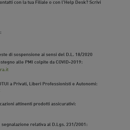
ontatti con la tua Filiale o con l'Help Desk? Scrivi
:
hieste di sospensione ai sensi del D.L. 18/2020
 sostegno alle PMI colpite da COVID-2019:
ra.it
I a Privati, Liberi Professionisti e Autonomi:
t
azioni attinenti prodotti assicurativi:
i segnalazione relativa al D.Lgs. 231/2001: