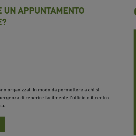
E UN APPUNTAMENTO
E?
 sono organizzati in modo da permettere a chi si
mergenza di reperire facilmente l'ufficio o il centro
ma.