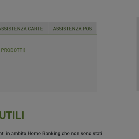
ASSISTENZA CARTE
ASSISTENZA POS
I PRODOTTI)
UTILI
enti in ambito Home Banking che non sono stati