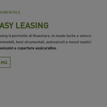
TRUMENTALE
ASY LEASING
ing ti permette di finanziare, in modo facile e veloce
 immobili, beni strumentali, autoveicoli e mezzi nautici
eslusivi e coperture assicurative
.
 PIÙ