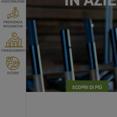
ASSICURAZIONI
PREVIDENZA
INTEGRATIVA
FINANZIAMENTI
ESTERO
SCOPRI DI PIÙ