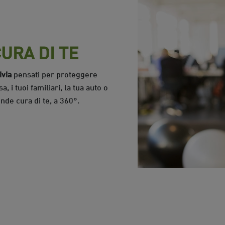
URA DI TE
ivia
pensati per proteggere
a, i tuoi familiari, la tua auto o
ende cura di te, a 360°.