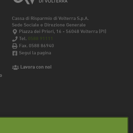
Cassa di Risparmio di Volterra S.p.A.
Sede Sociale e Direzione Generale
Piazza dei Priori, 16 - 56048 Volterra (PI)
Tel.
0588 91111
Fax. 0588 86940
Segui la pagina
Lavora con noi
o