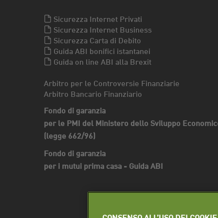
Sicurezza Internet Privati
Sicurezza Internet Business
Sicurezza Carta di Debito
Guida ABI bonifici istantanei
Guida on line ABI alla Brexit
Arbitro per le Controversie Finanziarie
Arbitro Bancario Finanziario
Fondo di garanzia
per le PMI del Ministero dello Sviluppo Economic
(legge 662/96)
Fondo di garanzia
per i mutui prima casa - Guida ABI
CONSENSO ALL’USO DEI COOKIE