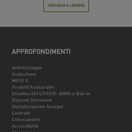
CONTINUA A LEGGERE
APPROFONDIMENTI
Antiriciclaggio
Anatocismo
MiFID II
Prodotti Assicurativi
Direttiva 2014/59/UE: BRRS e Bail-in
Depositi Dormienti
Digitalizzazione Assegni
Contratti
Collocamenti
Accessibilità
Disclaimer