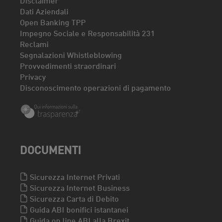
Dati Aziendali
Open Banking TPP
Impegno Sociale e Responsabilità 231
Reclami
Segnalazioni Whistleblowing
Provvedimenti straordinari
Privacy
Disconoscimento operazioni di pagamento
DOCUMENTI
Sicurezza Internet Privati
Sicurezza Internet Business
Sicurezza Carta di Debito
Guida ABI bonifici istantanei
Guida on line ABI alla Brexit