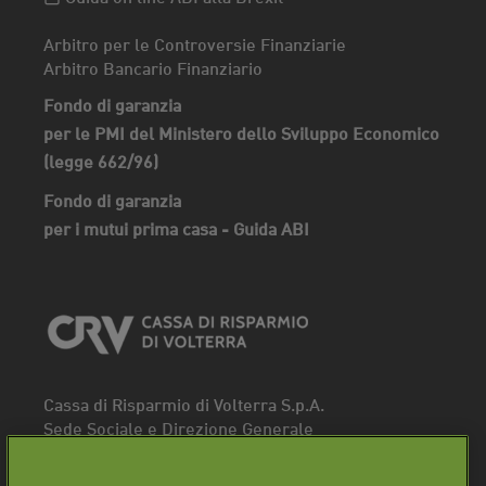
Arbitro per le Controversie Finanziarie
Arbitro Bancario Finanziario
Fondo di garanzia
per le PMI del Ministero dello Sviluppo Economico
(legge 662/96)
Fondo di garanzia
per i mutui prima casa - Guida ABI
Cassa di Risparmio di Volterra S.p.A.
Sede Sociale e Direzione Generale
Piazza dei Priori, 16 - 56048 Volterra (PI)
Tel.
0588 91111