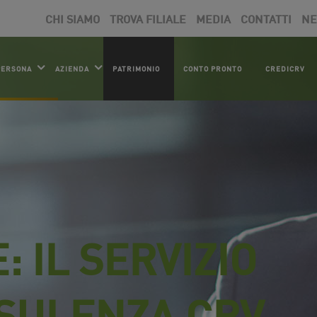
CHI SIAMO
TROVA FILIALE
MEDIA
CONTATTI
N
PERSONA
AZIENDA
PATRIMONIO
CONTO PRONTO
CREDICRV
: IL SERVIZIO
NSULENZA CRV