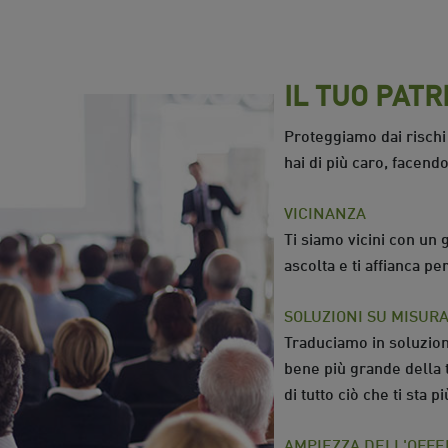
IL TUO PATR
Proteggiamo dai rischi 
hai di più caro, facend
VICINANZA
Ti siamo vicini con un 
ascolta e ti affianca pe
SOLUZIONI SU MISUR
Traduciamo in soluzion
bene più grande della t
di tutto ciò che ti sta p
AMPIEZZA DELL'OFFE