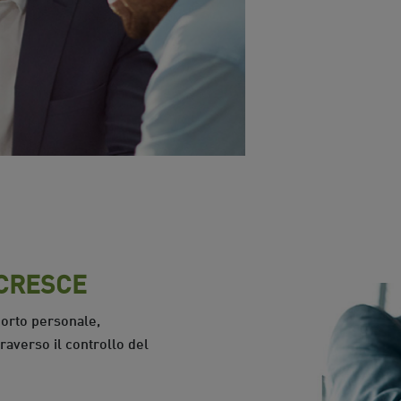
 CRESCE
porto personale,
raverso il controllo del