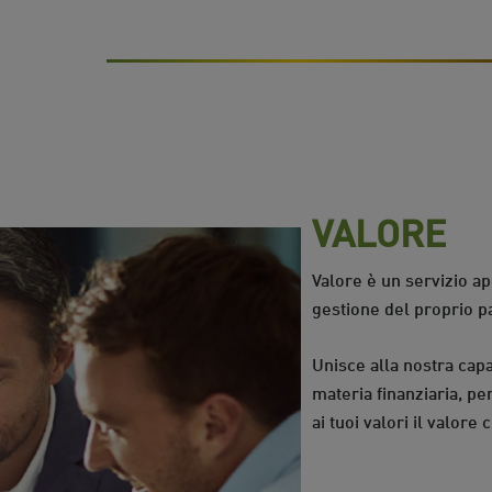
VALORE
Valore è un servizio a
gestione del proprio p
Unisce alla nostra capac
materia finanziaria, per
ai tuoi valori il valore