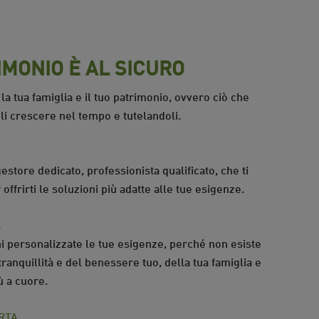
IMONIO È AL SICURO
la tua famiglia e il tuo patrimonio, ovvero ciò che
oli crescere nel tempo e tutelandoli.
gestore dedicato, professionista qualificato, che ti
r offrirti le soluzioni più adatte alle tue esigenze.
A
i personalizzate le tue esigenze, perché non esiste
ranquillità e del benessere tuo, della tua famiglia e
iù a cuore.
RTA