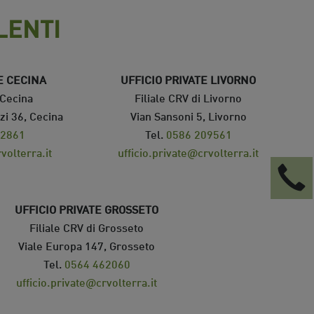
LENTI
E CECINA
UFFICIO PRIVATE LIVORNO
 Cecina
Filiale CRV di Livorno
zi 36, Cecina
Vian Sansoni 5, Livorno
32861
Tel.
0586 209561
volterra.it
ufficio.private@crvolterra.it
UFFICIO PRIVATE GROSSETO
Filiale CRV di Grosseto
Viale Europa 147, Grosseto
Tel.
0564 462060
ufficio.private@crvolterra.it