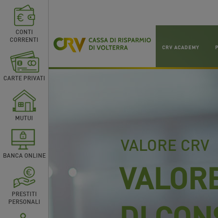
CONTI
CORRENTI
CRV ACADEMY
CARTE PRIVATI
MUTUI
VALORE CRV
BANCA ONLINE
VALORE
PRESTITI
DI CO
PERSONALI