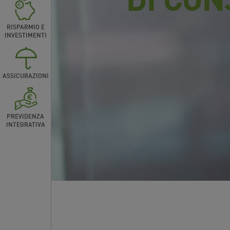
RISPARMIO E
INVESTIMENTI
ASSICURAZIONI
PREVIDENZA
INTEGRATIVA