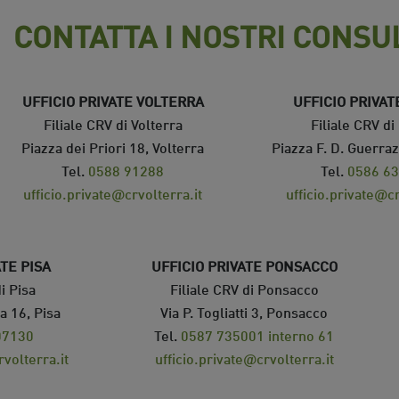
CONTATTA I NOSTRI CONSU
UFFICIO PRIVATE VOLTERRA
UFFICIO PRIVAT
Filiale CRV di Volterra
Filiale CRV di
Piazza dei Priori 18, Volterra
Piazza F. D. Guerraz
Tel.
0588 91288
Tel.
0586 6
ufficio.private@crvolterra.it
ufficio.private@cr
ATE PISA
UFFICIO PRIVATE PONSACCO
i Pisa
Filiale CRV di Ponsacco
a 16, Pisa
Via P. Togliatti 3, Ponsacco
07130
Tel.
0587 735001 interno 61
rvolterra.it
ufficio.private@crvolterra.it