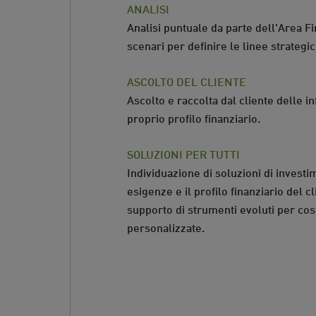
ANALISI
Analisi puntuale da parte dell'Area Fi
scenari per definire le linee strategi
ASCOLTO DEL CLIENTE
Ascolto e raccolta dal cliente delle inf
proprio profilo finanziario.
SOLUZIONI PER TUTTI
Individuazione di soluzioni di investi
esigenze e il profilo finanziario del c
supporto di strumenti evoluti per co
personalizzate.