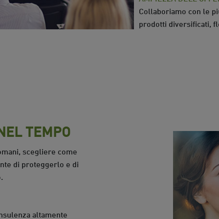
Collaboriamo con le più
prodotti diversificati, f
 NEL TEMPO
domani, scegliere come
nte di proteggerlo e di
.
onsulenza altamente