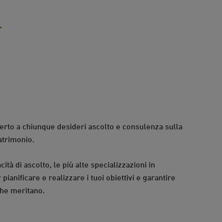
perto a chiunque desideri ascolto e consulenza sulla
atrimonio.
ità di ascolto, le più alte specializzazioni in
 pianificare e realizzare i tuoi obiettivi e garantire
 che meritano.