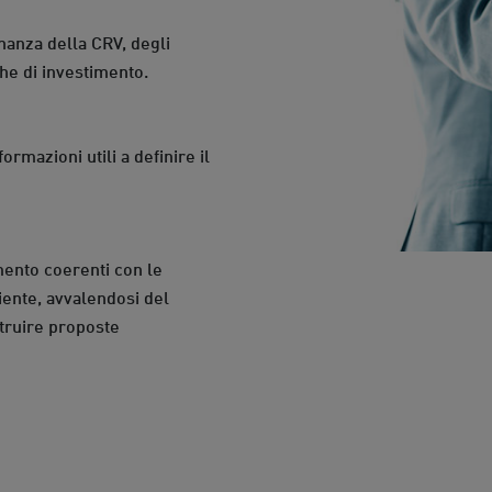
nanza della CRV, degli
che di investimento.
ormazioni utili a definire il
mento coerenti con le
liente, avvalendosi del
struire proposte