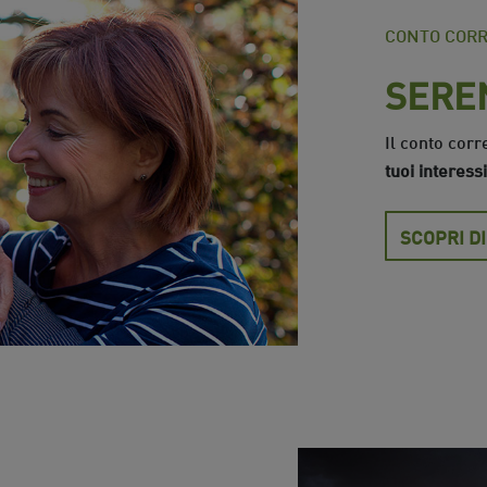
CONTO COR
SERE
Il conto corr
tuoi interessi
SCOPRI DI