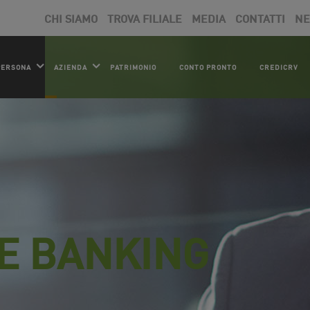
CHI SIAMO
TROVA FILIALE
MEDIA
CONTATTI
N
PERSONA
AZIENDA
PATRIMONIO
CONTO PRONTO
CREDICRV
E BANKING