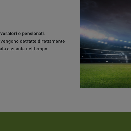
avoratori e pensionati
.
 vengono detratte direttamente
rata costante nel tempo.