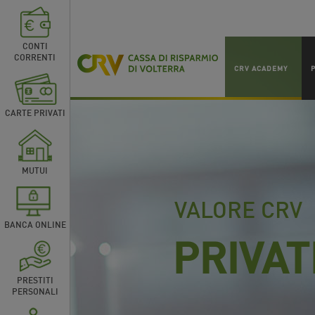
CONTI
CORRENTI
CRV ACADEMY
CARTE PRIVATI
MUTUI
VALORE CRV
BANCA ONLINE
PRIVAT
PRESTITI
PERSONALI