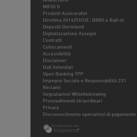
MiFID II
Prodotti Assicurativi
Direttiva 2014/59/UE: BRRS e Bail-in
Depositi Dormienti
Digitalizzazione Assegni
Contratti
Collocamenti
Accessibilità
Disclaimer
Dati Aziendali
Open Banking TPP
Impegno Sociale e Responsabilità 231
Reclami
Segnalazioni Whistleblowing
Provvedimenti straordinari
Privacy
Disconoscimento operazioni di pagamento