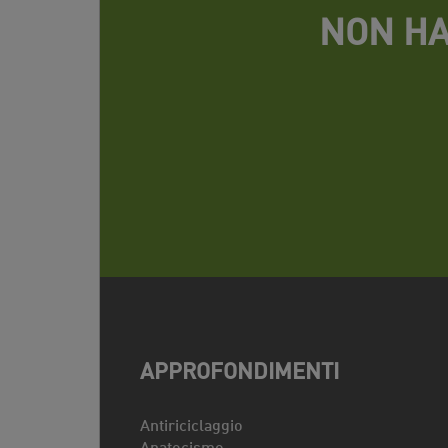
NON HA
APPROFONDIMENTI
Antiriciclaggio
Anatocismo