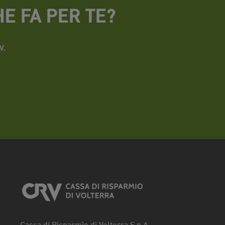
E FA PER TE?
V.
Cassa di Risparmio di Volterra S.p.A.