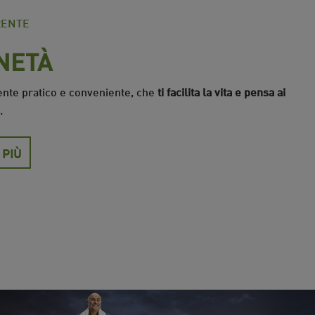
RENTE
NETÀ
ente pratico e conveniente, che
ti facilita la vita e pensa ai
.
 PIÙ