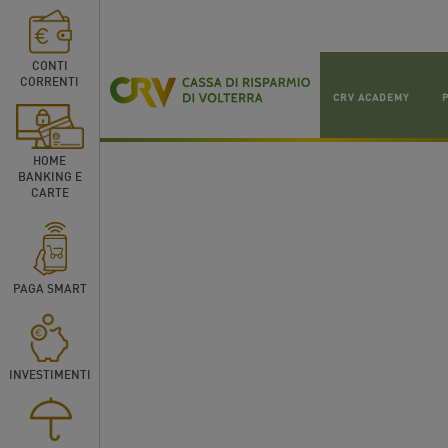
CONTI
CORRENTI
CRV ACADEMY
HOME
BANKING E
CARTE
PAGA SMART
INVESTIMENTI