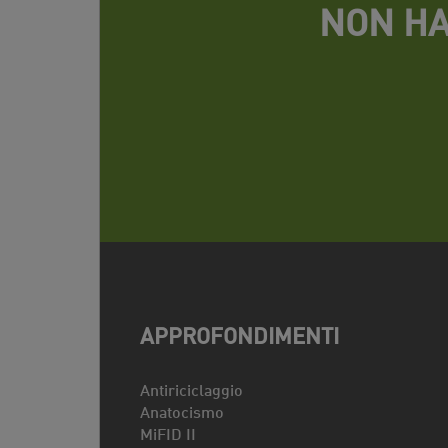
NON HA
APPROFONDIMENTI
Antiriciclaggio
Anatocismo
MiFID II