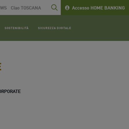
EWS
Ciao TOSCANA
Accesso HOME BANKING
SOSTENIBILITÀ
SICUREZZA DIGITALE
E
ORPORATE