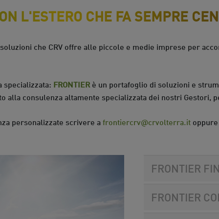
ON L'ESTERO CHE FA SEMPRE CEN
 soluzioni che CRV offre alle piccole e medie imprese per acc
a specializzata:
FRONTIER
è un portafoglio di soluzioni e strume
ito alla consulenza altamente specializzata dei nostri Gestori,
nza personalizzate scrivere a
frontiercrv@crvolterra.it
oppure v
FRONTIER FI
FRONTIER CO