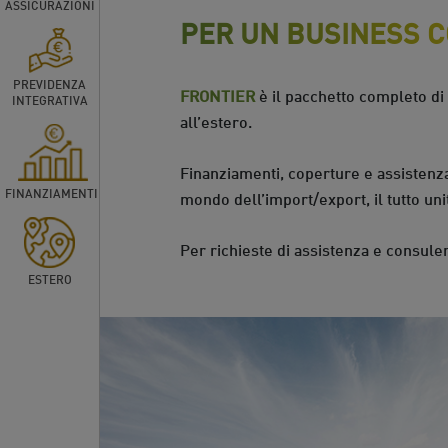
ASSICURAZIONI
PER UN BUSINESS C
PREVIDENZA
FRONTIER
è il pacchetto completo di
INTEGRATIVA
all’estero.
Finanziamenti, coperture e assistenz
FINANZIAMENTI
mondo dell’import/export, il tutto un
Per richieste di assistenza e consule
ESTERO