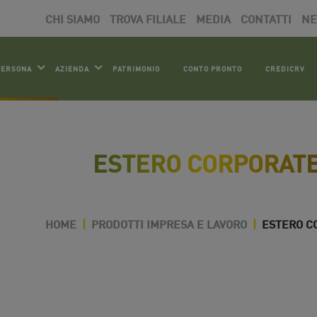
CHI SIAMO
TROVA FILIALE
MEDIA
CONTATTI
N
PERSONA
AZIENDA
PATRIMONIO
CONTO PRONTO
CREDICRV
ESTERO CORPORAT
HOME
|
PRODOTTI IMPRESA E LAVORO
|
ESTERO C