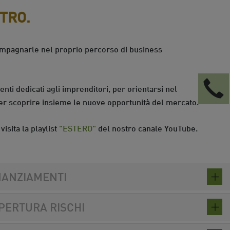
TRO.
ompagnarle nel proprio percorso di business
nti dedicati agli imprenditori, per orientarsi nel
 per scoprire insieme le nuove opportunità del mercato.
isita la playlist
"ESTERO"
del nostro canale YouTube.
NANZIAMENTI
PERTURA RISCHI