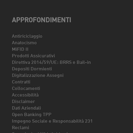
APPROFONDIMENTI
Antiriciclaggio
Anatocismo
MiFID II
Prodotti Assicurativi
Direttiva 2014/59/UE: BRRS e Bail-in
Depositi Dormienti
Digitalizzazione Assegni
Contratti
Collocamenti
Accessibilità
Disclaimer
Dati Aziendali
Open Banking TPP
Impegno Sociale e Responsabilità 231
Reclami