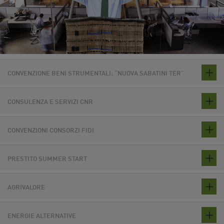
CONVENZIONE BENI STRUMENTALI: “NUOVA SABATINI TER”
CONSULENZA E SERVIZI CNR
CONVENZIONI CONSORZI FIDI
PRESTITO SUMMER START
AGRIVALORE
ENERGIE ALTERNATIVE