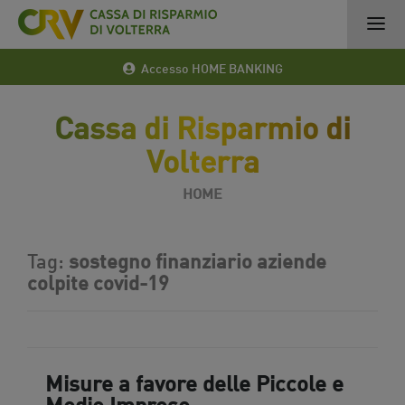
Accesso HOME BANKING
Cassa di Risparmio di
Volterra
HOME
Tag:
sostegno finanziario aziende
colpite covid-19
Misure a favore delle Piccole e
Medie Imprese