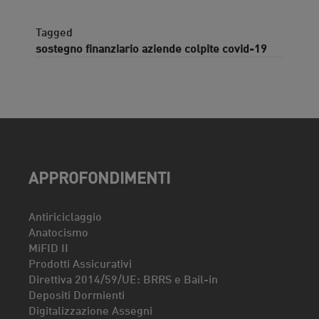
Tagged
sostegno finanziario aziende colpite covid-19
APPROFONDIMENTI
Antiriciclaggio
Anatocismo
MiFID II
Prodotti Assicurativi
Direttiva 2014/59/UE: BRRS e Bail-in
Depositi Dormienti
Digitalizzazione Assegni