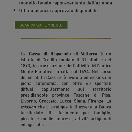
modello legale rappresentante dell'azienda
Ultimo bilancio approvato disponibile
SCARICA QUI IL MODULO
La
Cassa di Risparmio di Volterra
è un
Istituto di Credito fondato il 31 ottobre del
1893, in prosecuzione dell'attività dell'antico
Monte Pio attivo in città dal 1494. Nel corso
dei secoli la Cassa si è evoluta ed espansa in
piena autonomia, con oltre 60 sportelli
diffusi capillarmente sul territorio
presidiandole province Toscane di Pisa,
Livorno, Grosseto, Lucca, Siena, Firenze. La
mission
che si prefigge è di essere la Banca
territoriale di riferimento per famiglie,
piccole e medie imprese, attività artigianali
ed agricole.