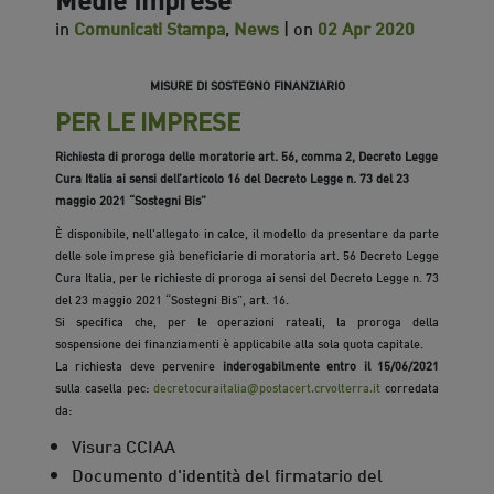
in
Comunicati Stampa
,
News
| on
02 Apr 2020
MISURE DI SOSTEGNO FINANZIARIO
PER LE IMPRESE
Richiesta di proroga delle moratorie art. 56, comma 2, Decreto Legge
Cura Italia ai sensi dell’articolo 16 del Decreto Legge n. 73 del 23
maggio 2021 “Sostegni Bis”
È disponibile, nell'allegato in calce, il modello da presentare da parte
delle sole imprese già beneficiarie di moratoria art. 56 Decreto Legge
Cura Italia, per le richieste di proroga ai sensi del Decreto Legge n. 73
del 23 maggio 2021 “Sostegni Bis”, art. 16.
Si specifica che, per le operazioni rateali, la proroga della
sospensione dei finanziamenti è applicabile alla sola quota capitale.
La richiesta deve pervenire
inderogabilmente entro il 15/06/2021
sulla casella pec:
decretocuraitalia@postacert.crvolterra.it
corredata
da:
Visura CCIAA
Documento d'identità del firmatario del