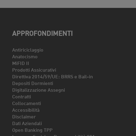
APPROFONDIMENTI
Antiriciclaggio
Anatocismo
MiFID II
Prodotti Assicurativi
Direttiva 2014/59/UE: BRRS e Bail-in
Depositi Dormienti
Digitalizzazione Assegni
Contratti
Collocamenti
Accessibilità
Disclaimer
Dati Aziendali
Open Banking TPP