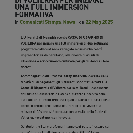
UNA FULL IMMERSION
FORMATIVA
in
Comunicati Stampa
,
News
| on
22 Mag 2025
L'Università di Memphis sceglie CASSA DI RISPARMIO DI
VOLTERRA per iniziare una full immersion di due settimane
progettate dalla Siaf nelle variegate e dinamiche realtà
imprenditoriali del territorio, alla ricerca di spunti di
riflessione e arricchimento culturale per gli studenti e i loro
docenti.
Accompagnati dalla Prof.ssa
Kathy Tuberville
, docente della
facoltà di Management, gli 8 studenti sono stati accolti alla
Cassa di Risparmio di Volterra
dal Dott.
Rossi
, Responsabile
dell'Ufficio Commerciale Estero e durante l'incontro sono
stati affrontati molti temi tra i quali la storia e il futuro della
banca, il profilo della banca del territorio, la vision e la
mission di CRV che si è concluso con la visita della filiale di
Volterra, recentemente rinnovata.
Gli studenti e i loro professori hanno così potuto 'toccare con
mano' il progetto di rinnovamento delle filiali CRV per