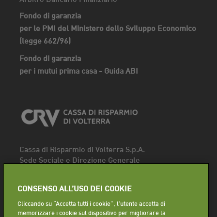
Fondo di garanzia
per le PMI del Ministero dello Sviluppo Economico
(legge 662/96)
Fondo di garanzia
per i mutui prima casa - Guida ABI
Cassa di Risparmio di Volterra S.p.A.
Sede Sociale e Direzione Generale
Piazza dei Priori, 16 - 56048 Volterra (PI)
Tel.
0588 91111
CONSENSO ALL’USO DEI COOKIE
Fax. 0588 86940
Cliccando su “Accetta tutti i cookie”, l'utente accetta di
Segui la pagina
memorizzare i cookie sul dispositivo per migliorare la