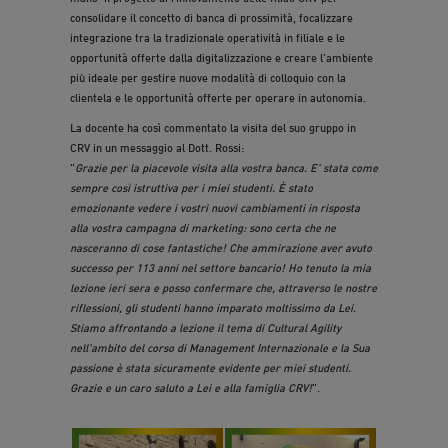
consolidare il concetto di banca di prossimità, focalizzare
integrazione tra la tradizionale operatività in filiale e le
opportunità offerte dalla digitalizzazione e creare l'ambiente
più ideale per gestire nuove modalità di colloquio con la
clientela e le opportunità offerte per operare in autonomia.
La docente ha così commentato la visita del suo gruppo in
CRV in un messaggio al Dott. Rossi:
"
Grazie per la piacevole visita alla vostra banca. E' stata come
sempre così istruttiva per i miei studenti. È stato
emozionante vedere i vostri nuovi cambiamenti in risposta
alla vostra campagna di marketing: sono certa che ne
nasceranno di cose fantastiche! Che ammirazione aver avuto
successo per 113 anni nel settore bancario! Ho tenuto la mia
lezione ieri sera e posso confermare che, attraverso le nostre
riflessioni, gli studenti hanno imparato moltissimo da Lei.
Stiamo affrontando a lezione il tema di Cultural Agility
nell'ambito del corso di Management Internazionale e la Sua
passione è stata sicuramente evidente per miei studenti.
Grazie e un caro saluto a Lei e alla famiglia CRV!
".