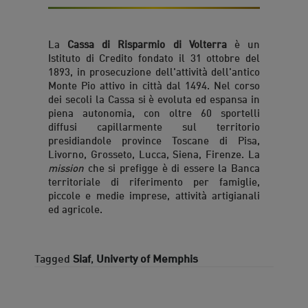
La
Cassa di Risparmio di Volterra
è un
Istituto di Credito fondato il 31 ottobre del
1893, in prosecuzione dell'attività dell'antico
Monte Pio attivo in città dal 1494. Nel corso
dei secoli la Cassa si è evoluta ed espansa in
piena autonomia, con oltre 60 sportelli
diffusi capillarmente sul territorio
presidiandole province Toscane di Pisa,
Livorno, Grosseto, Lucca, Siena, Firenze. La
mission
che si prefigge è di essere la Banca
territoriale di riferimento per famiglie,
piccole e medie imprese, attività artigianali
ed agricole.
Tagged
Siaf
,
Univerty of Memphis