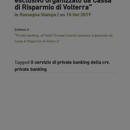
di Risparmio di Volterra”
in
Rassegna Stampa
| on
10 Set 2019
GoNews.it:
"
Private banking, all'Hotel Tornese l'evento esclusivo organizzato da
Cassa di Risparmio di Volterra
"
Tagged
il servizio di private banking della crv
,
private banking