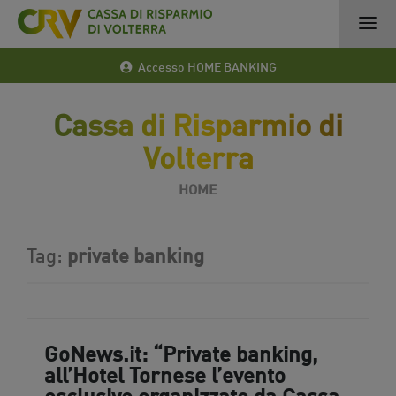
Accesso HOME BANKING
Cassa di Risparmio di
Volterra
HOME
Tag:
private banking
GoNews.it: “Private banking,
all’Hotel Tornese l’evento
esclusivo organizzato da Cassa