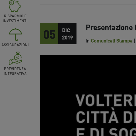
RISPARMIO E
INVESTIMENTI
Presentazione 
05
DIC
2019
in
Comunicati Stampa
|
ASSICURAZIONI
PREVIDENZA
INTEGRATIVA