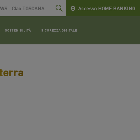
EWS
Ciao TOSCANA
Accesso HOME BANKING
SOSTENIBILITÀ
SICUREZZA DIGITALE
terra