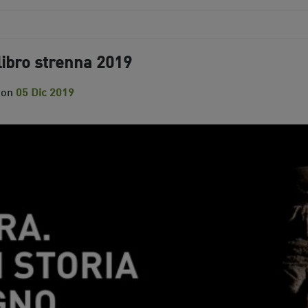
libro strenna 2019
 on
05 Dic 2019