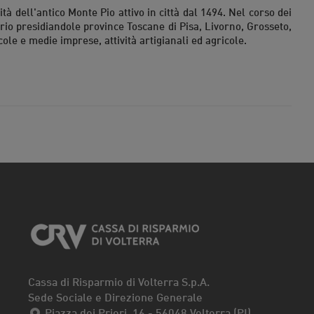
ità dell'antico Monte Pio attivo in città dal 1494. Nel corso dei
orio presidiandole province Toscane di Pisa, Livorno, Grosseto,
cole e medie imprese, attività artigianali ed agricole.
Cassa di Risparmio di Volterra S.p.A.
Sede Sociale e Direzione Generale
Piazza dei Priori, 16 - 56048 Volterra (PI)