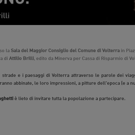
so la
Sala del Maggior Consiglio del Comune di Volterra
in Piaz
ra di
Attilio Brilli
, edito da Minerva per Cassa di Risparmio di Vo
 strade e i paesaggi di Volterra attraverso le parole dei viagg
nno abbinate, le loro impressioni, a pitture dell'epoca (e a nuo
nghetti
è lieto di invitare tutta la popolazione a partecipare.