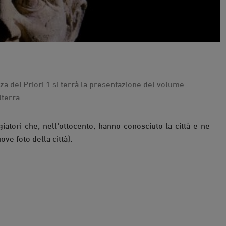
za dei Priori 1 si terrà la presentazione del volume
lterra
iatori che, nell'ottocento, hanno conosciuto la città e ne
ve foto della città).