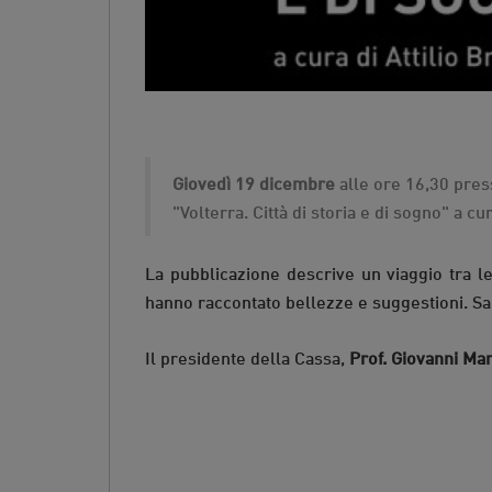
Giovedì 19 dicembre
alle ore 16,30 pres
"Volterra. Città di storia e di sogno" a cu
La pubblicazione descrive un viaggio tra le
hanno raccontato bellezze e suggestioni. Sara
Il presidente della Cassa,
Prof. Giovanni Ma