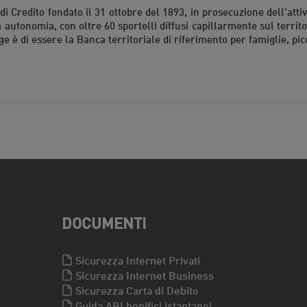
di Credito fondato il 31 ottobre del 1893, in prosecuzione dell'attiv
a autonomia, con oltre 60 sportelli diffusi capillarmente sul territ
ge è di essere la Banca territoriale di riferimento per famiglie, pic
DOCUMENTI
Sicurezza Internet Privati
Sicurezza Internet Business
Sicurezza Carta di Debito
Guida ABI bonifici istantanei