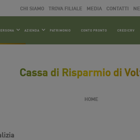
CHI SIAMO
TROVA FILIALE
MEDIA
CONTATTI
N
PERSONA
AZIENDA
PATRIMONIO
CONTO PRONTO
CREDICRV
Cassa di Risparmio di Vol
HOME
lizia