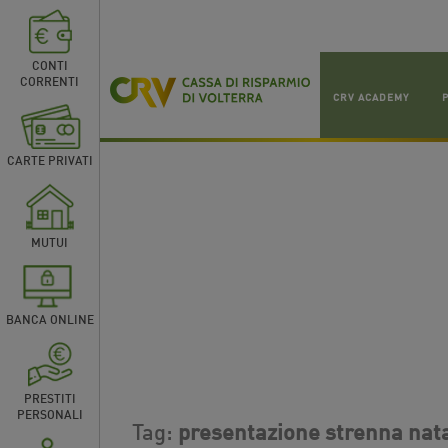
CONTI
CORRENTI
CRV ACADEMY
CARTE PRIVATI
MUTUI
BANCA ONLINE
PRESTITI
PERSONALI
Tag:
presentazione strenna nata