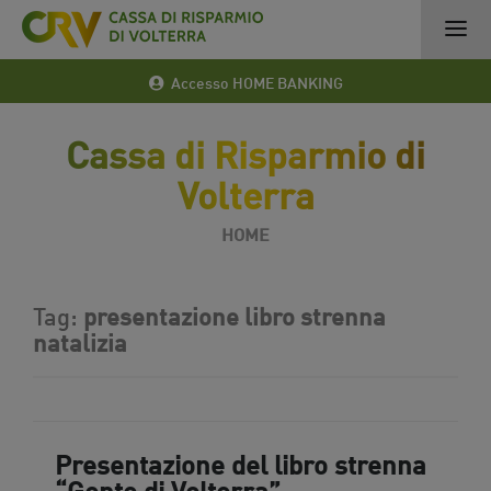
Accesso HOME BANKING
Cassa di Risparmio di
Volterra
HOME
Tag:
presentazione libro strenna
natalizia
Presentazione del libro strenna
“Gente di Volterra”