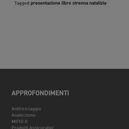
Tagged
presentazione libro strenna natalizia
APPROFONDIMENTI
Antiriciclaggio
Anatocismo
MiFID II
Prodotti Assicurativi