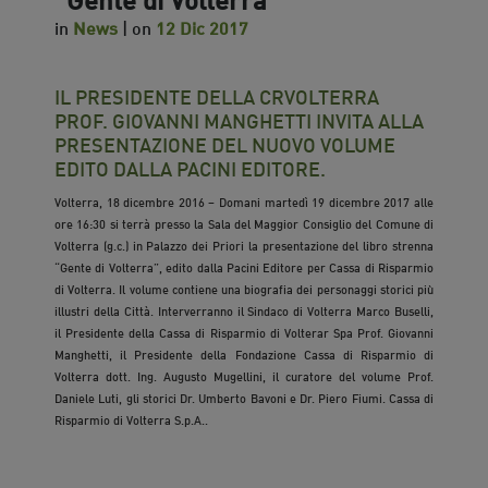
in
News
| on
12 Dic 2017
IL PRESIDENTE DELLA CRVOLTERRA
PROF. GIOVANNI MANGHETTI INVITA ALLA
PRESENTAZIONE DEL NUOVO VOLUME
EDITO DALLA PACINI EDITORE.
Volterra, 18 dicembre 2016 – Domani martedì 19 dicembre 2017 alle
ore 16:30 si terrà presso la Sala del Maggior Consiglio del Comune di
Volterra (g.c.) in Palazzo dei Priori la presentazione del libro strenna
“Gente di Volterra”, edito dalla Pacini Editore per Cassa di Risparmio
di Volterra. Il volume contiene una biografia dei personaggi storici più
illustri della Città. Interverranno il Sindaco di Volterra Marco Buselli,
il Presidente della Cassa di Risparmio di Volterar Spa Prof. Giovanni
Manghetti, il Presidente della Fondazione Cassa di Risparmio di
Volterra dott. Ing. Augusto Mugellini, il curatore del volume Prof.
Daniele Luti, gli storici Dr. Umberto Bavoni e Dr. Piero Fiumi. Cassa di
Risparmio di Volterra S.p.A..