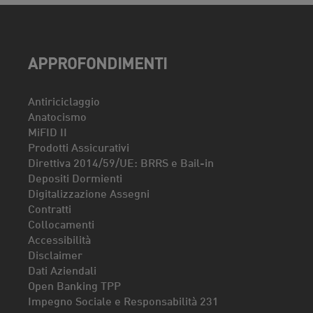
APPROFONDIMENTI
Antiriciclaggio
Anatocismo
MiFID II
Prodotti Assicurativi
Direttiva 2014/59/UE: BRRS e Bail-in
Depositi Dormienti
Digitalizzazione Assegni
Contratti
Collocamenti
Accessibilità
Disclaimer
Dati Aziendali
Open Banking TPP
Impegno Sociale e Responsabilità 231