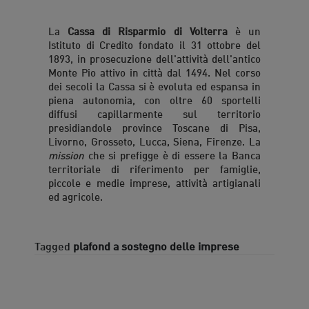
La
Cassa di Risparmio di Volterra
è un
Istituto di Credito fondato il 31 ottobre del
1893, in prosecuzione dell'attività dell'antico
Monte Pio attivo in città dal 1494. Nel corso
dei secoli la Cassa si è evoluta ed espansa in
piena autonomia, con oltre 60 sportelli
diffusi capillarmente sul territorio
presidiandole province Toscane di Pisa,
Livorno, Grosseto, Lucca, Siena, Firenze. La
mission
che si prefigge è di essere la Banca
territoriale di riferimento per famiglie,
piccole e medie imprese, attività artigianali
ed agricole.
Tagged
plafond a sostegno delle imprese