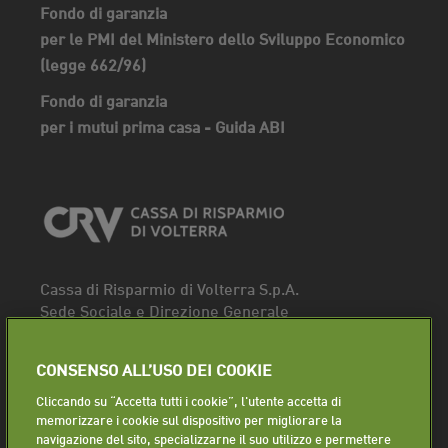
Fondo di garanzia
per le PMI del Ministero dello Sviluppo Economico
(legge 662/96)
Fondo di garanzia
per i mutui prima casa - Guida ABI
Cassa di Risparmio di Volterra S.p.A.
Sede Sociale e Direzione Generale
Piazza dei Priori, 16 - 56048 Volterra (PI)
Tel.
0588 91111
CONSENSO ALL’USO DEI COOKIE
Fax. 0588 86940
Cliccando su “Accetta tutti i cookie”, l'utente accetta di
Segui la pagina
memorizzare i cookie sul dispositivo per migliorare la
navigazione del sito, specializzarne il suo utilizzo e permettere