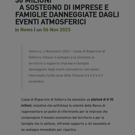
A SOSTEGNO DI IMPRESE E
FAMIGLIE DANNEGGIATE DAGLI
EVENTI ATMOSFERICI
in
News
| on
06 Nov 2023
Volterra, 6 Novembre 2023
– Cassa di Risparmio di
Volterra rinnova il sostegno e la vicinanza al
territorio e supporta imprese e famiglie
danneggiate dagli eventi atmosferici che hanno
interessato molte zone della Toscana tra il 2 e il 5
novembre.
Cassa di Risparmio di Volterra ha stanziato un
plafond di € 30
milioni
, iniziativa che sottolinea la volontà della Banca di
rappresentare un punto di riferimento per le imprese che
compongono il tessuto economico del territorio e per le
famiglie che lo abitano, offrendo supporto a chi necessita di
un sostegno immediato per ripartire.