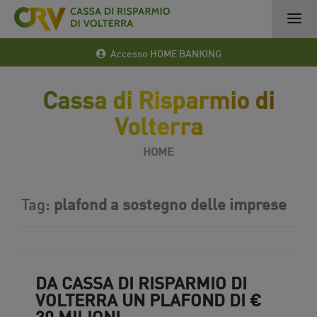
Accesso HOME BANKING
Cassa di Risparmio di
Volterra
HOME
Tag:
plafond a sostegno delle imprese
DA CASSA DI RISPARMIO DI
VOLTERRA UN PLAFOND DI €
30 MILIONI