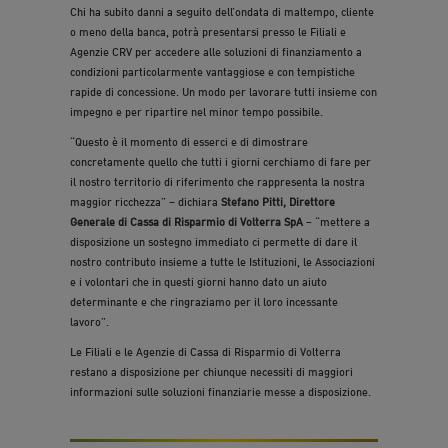
Chi ha subito danni a seguito dell’ondata di maltempo, cliente
o meno della banca, potrà presentarsi presso le Filiali e
Agenzie CRV per accedere alle soluzioni di finanziamento a
condizioni particolarmente vantaggiose e con tempistiche
rapide di concessione. Un modo per lavorare tutti insieme con
impegno e per ripartire nel minor tempo possibile.
“Questo è il momento di esserci e di dimostrare
concretamente quello che tutti i giorni cerchiamo di fare per
il nostro territorio di riferimento che rappresenta la nostra
maggior ricchezza” – dichiara
Stefano Pitti, Direttore
Generale di Cassa di Risparmio di Volterra SpA
– “mettere a
disposizione un sostegno immediato ci permette di dare il
nostro contributo insieme a tutte le Istituzioni, le Associazioni
e i volontari che in questi giorni hanno dato un aiuto
determinante e che ringraziamo per il loro incessante
lavoro”.
Le Filiali e le Agenzie di Cassa di Risparmio di Volterra
restano a disposizione per chiunque necessiti di maggiori
informazioni sulle soluzioni finanziarie messe a disposizione.