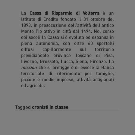
La
Cassa di Risparmio di Volterra
è un
Istituto di Credito fondato il 31 ottobre del
1893, in prosecuzione dell'attività dell'antico
Monte Pio attivo in città dal 1494. Nel corso
dei secoli la Cassa si è evoluta ed espansa in
piena autonomia, con oltre 60 sportelli
diffusi capillarmente sul territorio
presidiandole province Toscane di Pisa,
Livorno, Grosseto, Lucca, Siena, Firenze. La
mission
che si prefigge è di essere la Banca
territoriale di riferimento per famiglie,
piccole e medie imprese, attività artigianali
ed agricole.
Tagged
cronisti in classe