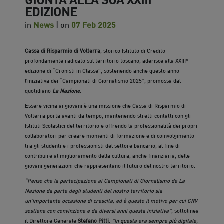
EDIZIONE
in
News
| on
07 Feb 2025
Cassa di Risparmio di Volterra
, storico Istituto di Credito
profondamente radicato sul territorio toscano, aderisce alla XXIII°
edizione di “Cronisti in Classe”, sostenendo anche questo anno
l’iniziativa dei “Campionati di Giornalismo 2025”, promossa dal
quotidiano
La Nazione
.
Essere vicina ai giovani è una missione che Cassa di Risparmio di
Volterra porta avanti da tempo, mantenendo stretti contatti con gli
Istituti Scolastici del territorio e offrendo la professionalità dei propri
collaboratori per creare momenti di formazione e di coinvolgimento
tra gli studenti e i professionisti del settore bancario, al fine di
contribuire al miglioramento della cultura, anche finanziaria, delle
giovani generazioni che rappresentano il futuro del nostro territorio.
“Penso che la partecipazione ai Campionati di Giornalismo de La
Nazione da parte degli studenti del nostro territorio sia
un’importante occasione di crescita, ed è questo il motivo per cui CRV
sostiene con convinzione e da diversi anni questa iniziativa"
, sottolinea
il Direttore Generale
Stefano Pitti
.
"In questa era sempre più digitale,