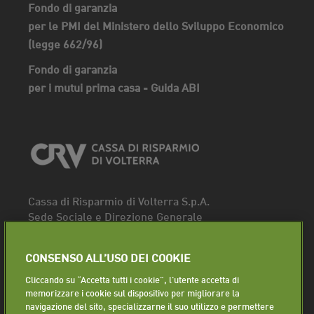
Fondo di garanzia
per le PMI del Ministero dello Sviluppo Economico
(legge 662/96)
Fondo di garanzia
per i mutui prima casa - Guida ABI
Cassa di Risparmio di Volterra S.p.A.
Sede Sociale e Direzione Generale
Piazza dei Priori, 16 - 56048 Volterra (PI)
Tel.
0588 91111
CONSENSO ALL’USO DEI COOKIE
Fax. 0588 86940
Cliccando su “Accetta tutti i cookie”, l'utente accetta di
Segui la pagina
memorizzare i cookie sul dispositivo per migliorare la
navigazione del sito, specializzarne il suo utilizzo e permettere