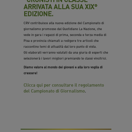
ARRIVATA ALLA SUA XIX°
EDIZIONE
.
CRV contribuisce alla nuova edizione del Campionato di
giornalismo promosso dal Quotidiano La Nazione, che
vede in gara i ragazzi di prima, seconda e terza media di
Pisa e provincia chiamati a redigere tre articoli che
raccontino temi di attualità dal loro punto di vista.
Gli elaborati verranno valutati da una giuria di esperti che
selezionerà i lavori migliori premiando le classi vincitrici.
Diamo valore al mondo dei giovani e alla loro voglia di
crescere!
Clicca qui per consultare il regolamento
del Campionato di Giornalismo
.