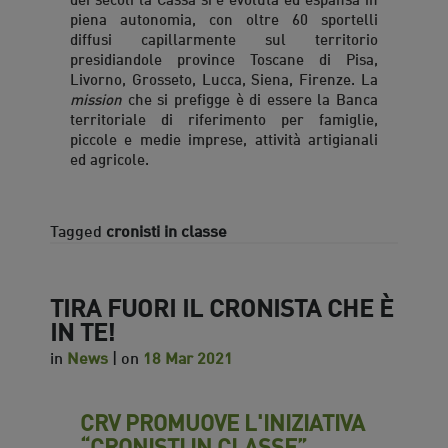
piena autonomia, con oltre 60 sportelli
diffusi capillarmente sul territorio
presidiandole province Toscane di Pisa,
Livorno, Grosseto, Lucca, Siena, Firenze. La
mission
che si prefigge è di essere la Banca
territoriale di riferimento per famiglie,
piccole e medie imprese, attività artigianali
ed agricole.
Tagged
cronisti in classe
TIRA FUORI IL CRONISTA CHE È
IN TE!
in
News
| on
18 Mar 2021
CRV PROMUOVE L'INIZIATIVA
“CRONISTI IN CLASSE”