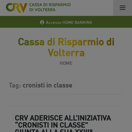
Accesso HOME BANKING
Cassa di Risparmio di
Volterra
HOME
Tag:
cronisti in classe
CRV ADERISCE ALL’INIZIATIVA
“CRONISTI IN CLASSE”
GIUNTA ALLA SUA XXIII°