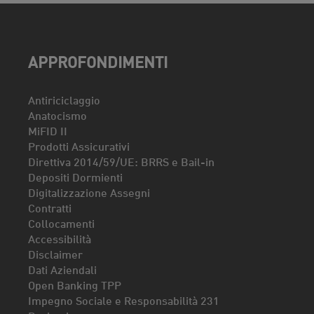
APPROFONDIMENTI
Antiriciclaggio
Anatocismo
MiFID II
Prodotti Assicurativi
Direttiva 2014/59/UE: BRRS e Bail-in
Depositi Dormienti
Digitalizzazione Assegni
Contratti
Collocamenti
Accessibilità
Disclaimer
Dati Aziendali
Open Banking TPP
Impegno Sociale e Responsabilità 231