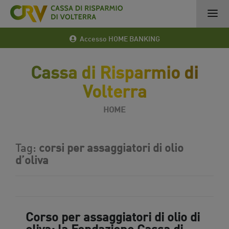
Accesso HOME BANKING
Cassa di Risparmio di
Volterra
HOME
Tag:
corsi per assaggiatori di olio
d’oliva
Corso per assaggiatori di olio di
oliva: la Fondazione Cassa di