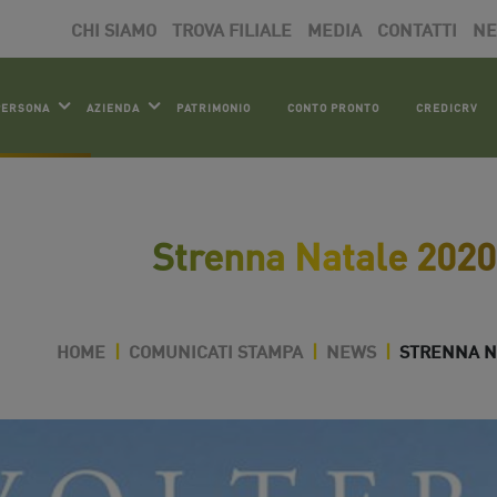
CHI SIAMO
TROVA FILIALE
MEDIA
CONTATTI
N
PERSONA
AZIENDA
PATRIMONIO
CONTO PRONTO
CREDICRV
Strenna Natale 2020
HOME
|
COMUNICATI STAMPA
|
NEWS
|
STRENNA N