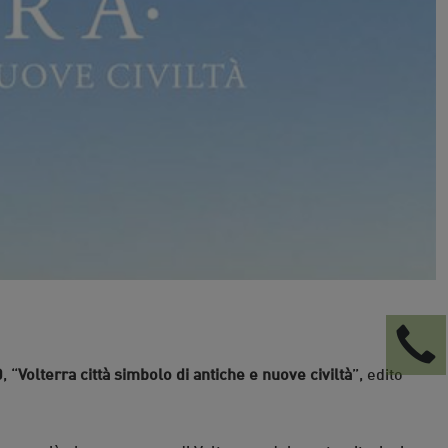
0
, “
Volterra città simbolo di antiche e nuove civiltà
”, edito