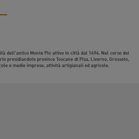
ità dell'antico Monte Pio attivo in città dal 1494. Nel corso dei
orio presidiandole province Toscane di Pisa, Livorno, Grosseto,
cole e medie imprese, attività artigianali ed agricole.