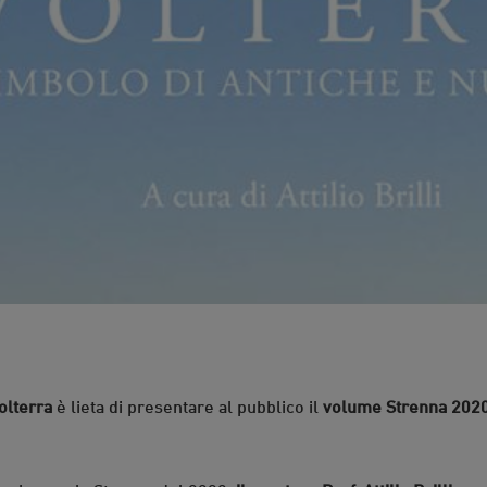
olterra
è lieta di presentare al pubblico il
volume Strenna 202