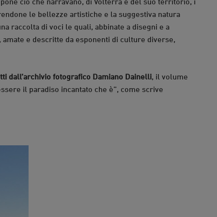
opone ciò che narravano, di Volterra e del suo territorio, i
prendone le bellezze artistiche e la suggestiva natura
na raccolta di voci le quali, abbinate a disegni e a
, amate e descritte da esponenti di culture diverse,
ti dall’archivio fotografico Damiano Dainelli
, il volume
ssere il paradiso incantato che è”, come scrive