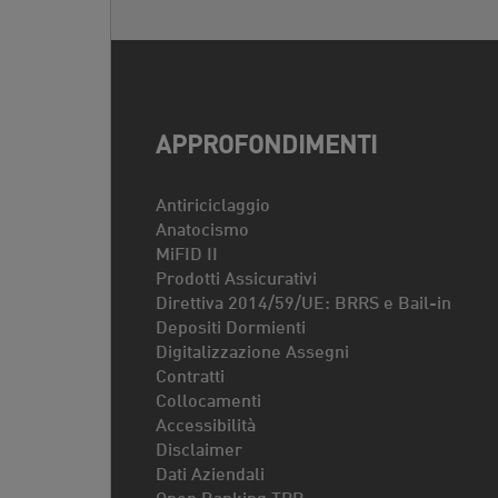
APPROFONDIMENTI
Antiriciclaggio
Anatocismo
MiFID II
Prodotti Assicurativi
Direttiva 2014/59/UE: BRRS e Bail-in
Depositi Dormienti
Digitalizzazione Assegni
Contratti
Collocamenti
Accessibilità
Disclaimer
Dati Aziendali
Open Banking TPP