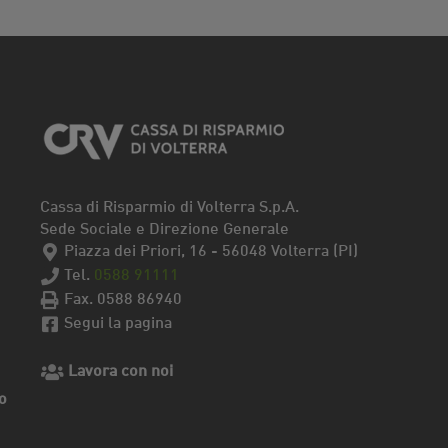
Cassa di Risparmio di Volterra S.p.A.
Sede Sociale e Direzione Generale
Piazza dei Priori, 16 - 56048 Volterra (PI)
Tel.
0588 91111
Fax. 0588 86940
Segui la pagina
Lavora con noi
o