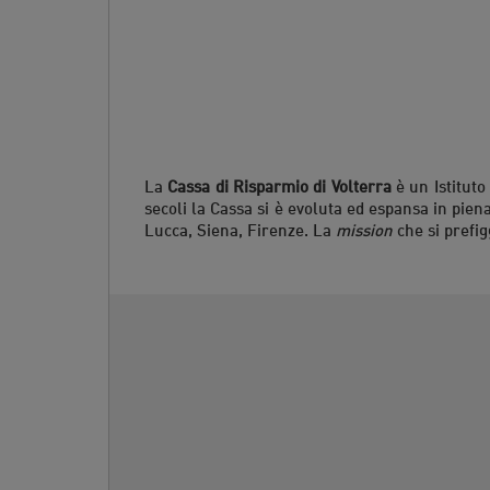
La
Cassa di Risparmio di Volterra
è un Istituto 
secoli la Cassa si è evoluta ed espansa in pien
Lucca, Siena, Firenze. La
mission
che si prefig