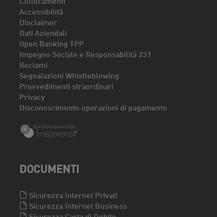
Collocamenti
Accessibilità
Disclaimer
Dati Aziendali
Open Banking TPP
Impegno Sociale e Responsabilità 231
Reclami
Segnalazioni Whistleblowing
Provvedimenti straordinari
Privacy
Disconoscimento operazioni di pagamento
DOCUMENTI
Sicurezza Internet Privati
Sicurezza Internet Business
Sicurezza Carta di Debito