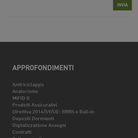
APPROFONDIMENTI
Antiriciclaggio
Anatocismo
MiFID II
Prodotti Assicurativi
Direttiva 2014/59/UE: BRRS e Bail-in
Depositi Dormienti
Digitalizzazione Assegni
Contratti