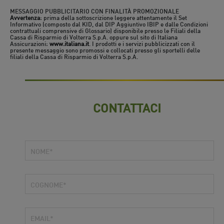
MESSAGGIO PUBBLICITARIO CON FINALITÀ PROMOZIONALE
Avvertenza
: prima della sottoscrizione leggere attentamente il Set
Informativo (composto dal KID, dal DIP Aggiuntivo IBIP e dalle Condizioni
contrattuali comprensive di Glossario) disponibile presso le Filiali della
Cassa di Risparmio di Volterra S.p.A. oppure sul sito di Italiana
Assicurazioni:
www.italiana.it
. I prodotti e i servizi pubblicizzati con il
presente messaggio sono promossi e collocati presso gli sportelli delle
filiali della Cassa di Risparmio di Volterra S.p.A.
CONTATTACI