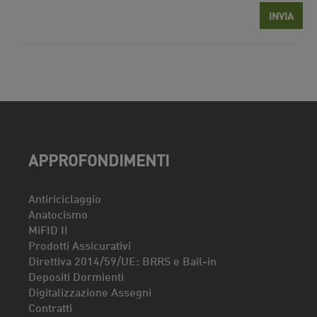
APPROFONDIMENTI
Antiriciclaggio
Anatocismo
MiFID II
Prodotti Assicurativi
Direttiva 2014/59/UE: BRRS e Bail-in
Depositi Dormienti
Digitalizzazione Assegni
Contratti