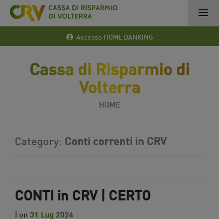
Accesso HOME BANKING
Cassa di Risparmio di
Volterra
HOME
Category:
Conti correnti in CRV
CONTI in CRV | CERTO
| on
31 Lug 2024