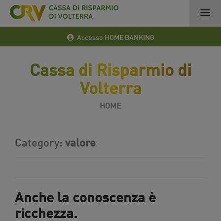
Accesso HOME BANKING
Cassa di Risparmio di
Volterra
HOME
Category:
valore
Anche la conoscenza è
ricchezza.