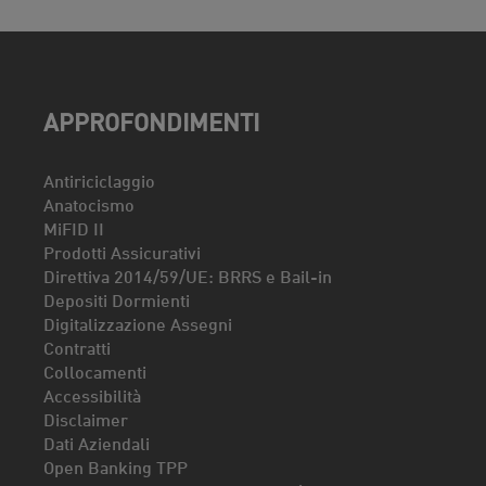
APPROFONDIMENTI
Antiriciclaggio
Anatocismo
MiFID II
Prodotti Assicurativi
Direttiva 2014/59/UE: BRRS e Bail-in
Depositi Dormienti
Digitalizzazione Assegni
Contratti
Collocamenti
Accessibilità
Disclaimer
Dati Aziendali
Open Banking TPP