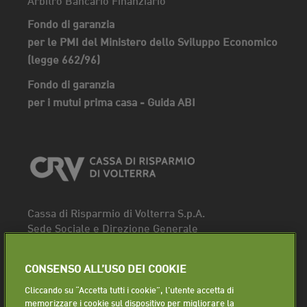
Fondo di garanzia
per le PMI del Ministero dello Sviluppo Economico
(legge 662/96)
Fondo di garanzia
per i mutui prima casa - Guida ABI
Cassa di Risparmio di Volterra S.p.A.
Sede Sociale e Direzione Generale
Piazza dei Priori, 16 - 56048 Volterra (PI)
Tel.
0588 91111
CONSENSO ALL’USO DEI COOKIE
Fax. 0588 86940
Cliccando su “Accetta tutti i cookie”, l'utente accetta di
Segui la pagina
memorizzare i cookie sul dispositivo per migliorare la