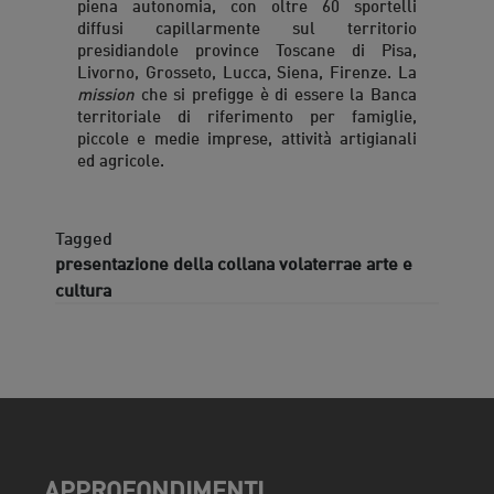
piena autonomia, con oltre 60 sportelli
diffusi capillarmente sul territorio
presidiandole province Toscane di Pisa,
Livorno, Grosseto, Lucca, Siena, Firenze. La
mission
che si prefigge è di essere la Banca
territoriale di riferimento per famiglie,
piccole e medie imprese, attività artigianali
ed agricole.
Tagged
presentazione della collana volaterrae arte e
cultura
APPROFONDIMENTI