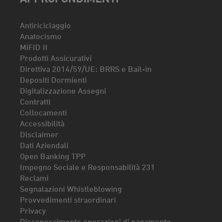
Antiriciclaggio
Anatocismo
MiFID II
Prodotti Assicurativi
Direttiva 2014/59/UE: BRRS e Bail-in
Depositi Dormienti
Digitalizzazione Assegni
Contratti
Collocamenti
Accessibilità
Disclaimer
Dati Aziendali
Open Banking TPP
Impegno Sociale e Responsabilità 231
Reclami
Segnalazioni Whistleblowing
Provvedimenti straordinari
Privacy
Disconoscimento operazioni di pagamento