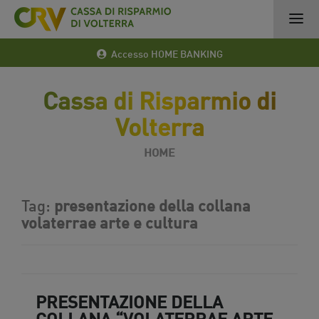
Accesso HOME BANKING
Cassa di Risparmio di
Volterra
HOME
Tag:
presentazione della collana
volaterrae arte e cultura
PRESENTAZIONE DELLA
COLLANA “VOLATERRAE ARTE