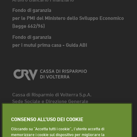
Fondo di garanzia
per le PMI del Ministero dello Sviluppo Economico
(legge 662/96)
Fondo di garanzia
per i mutui prima casa - Guida ABI
Cassa di Risparmio di Volterra S.p.A.
Sede Sociale e Direzione Generale
Piazza dei Priori, 16 - 56048 Volterra (PI)
Tel.
0588 91111
CONSENSO ALL’USO DEI COOKIE
Fax. 0588 86940
Cliccando su “Accetta tutti i cookie”, l'utente accetta di
Segui la pagina
memorizzare i cookie sul dispositivo per migliorare la