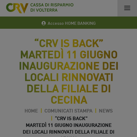
Accesso HOME BANKING
“CRV IS BACK”
MARTEDÌ 11 GIUGNO
INAUGURAZIONE DEI
LOCALI RINNOVATI
DELLA FILIALE DI
CECINA
HOME
|
COMUNICATI STAMPA
|
NEWS
|
“CRV IS BACK”
MARTEDÌ 11 GIUGNO INAUGURAZIONE
DEI LOCALI RINNOVATI DELLA FILIALE DI