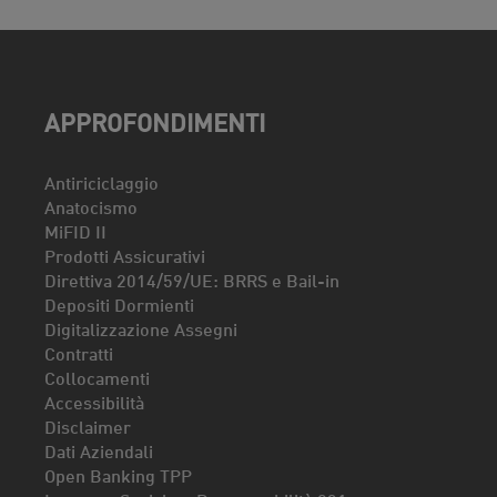
APPROFONDIMENTI
Antiriciclaggio
Anatocismo
MiFID II
Prodotti Assicurativi
Direttiva 2014/59/UE: BRRS e Bail-in
Depositi Dormienti
Digitalizzazione Assegni
Contratti
Collocamenti
Accessibilità
Disclaimer
Dati Aziendali
Open Banking TPP