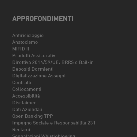
APPROFONDIMENTI
Antiriciclaggio
Anatocismo
MiFID II
Prodotti Assicurativi
Direttiva 2014/59/UE: BRRS e Bail-in
Depositi Dormienti
Digitalizzazione Assegni
Contratti
Collocamenti
Accessibilità
Disclaimer
Dati Aziendali
Open Banking TPP
Impegno Sociale e Responsabilità 231
Reclami
Segnalazioni Whistleblowing