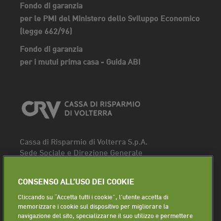
Fondo di garanzia
per le PMI del Ministero dello Sviluppo Economico
(legge 662/96)
Fondo di garanzia
per i mutui prima casa - Guida ABI
Cassa di Risparmio di Volterra S.p.A.
Sede Sociale e Direzione Generale
Piazza dei Priori, 16 - 56048 Volterra (PI)
Tel.
0588 91111
CONSENSO ALL’USO DEI COOKIE
Fax. 0588 86940
Cliccando su “Accetta tutti i cookie”, l'utente accetta di
Segui la pagina
memorizzare i cookie sul dispositivo per migliorare la
navigazione del sito, specializzarne il suo utilizzo e permettere