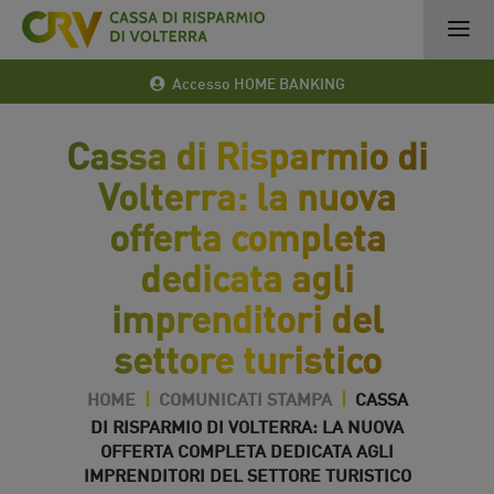
Accesso HOME BANKING
Cassa di Risparmio di
Volterra: la nuova
offerta completa
dedicata agli
imprenditori del
settore turistico
HOME
|
COMUNICATI STAMPA
|
CASSA
DI RISPARMIO DI VOLTERRA: LA NUOVA
OFFERTA COMPLETA DEDICATA AGLI
IMPRENDITORI DEL SETTORE TURISTICO
31 Gen 2018