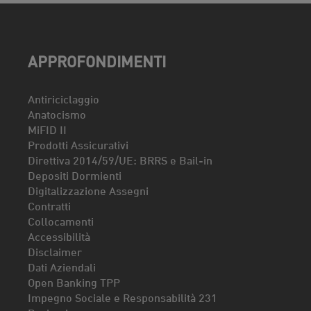
APPROFONDIMENTI
Antiriciclaggio
Anatocismo
MiFID II
Prodotti Assicurativi
Direttiva 2014/59/UE: BRRS e Bail-in
Depositi Dormienti
Digitalizzazione Assegni
Contratti
Collocamenti
Accessibilità
Disclaimer
Dati Aziendali
Open Banking TPP
Impegno Sociale e Responsabilità 231