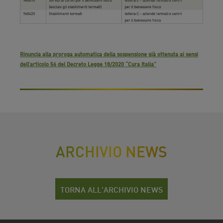
Rinuncia alla proroga automatica della sospensione già ottenuta ai sensi
dell’articolo 56 del Decreto Legge 18/2020 “Cura Italia”
ARCHIVIO NEWS
TORNA ALL'ARCHIVIO NEWS