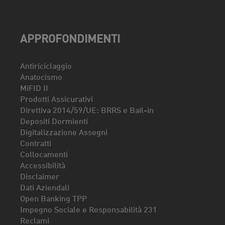
APPROFONDIMENTI
Antiriciclaggio
Anatocismo
MiFID II
Prodotti Assicurativi
Direttiva 2014/59/UE: BRRS e Bail-in
Depositi Dormienti
Digitalizzazione Assegni
Contratti
Collocamenti
Accessibilità
Disclaimer
Dati Aziendali
Open Banking TPP
Impegno Sociale e Responsabilità 231
Reclami