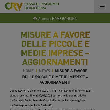
Accesso HOME BANKING
MISURE A FAVORE
DELLE PICCOLE E
MEDIE IMPRESE –
AGGIORNAMENTI
HOME
|
NEWS
|
MISURE A FAVORE
DELLE PICCOLE E MEDIE IMPRESE –
AGGIORNAMENTI
21 Set 2020
Con la Legge 30 dicembre 2020 n. 178 – c.d. Legge di Bilancio 2021 -
viene prorogata
fino al 30/06/2021 la moratoria già introdotta
dall’articolo 56 del Decreto Cura Italia per le PMI danneggiate
dall’emergenza sanitaria Covid-19
.