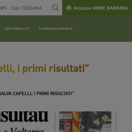
EWS
Ciao TOSCANA
Accesso HOME BANKING
SOSTENIBILITÀ
SICUREZZA DIGITALE
i, i primi risultati”
LVA CAPELLI, I PRIMI RISULTATI”