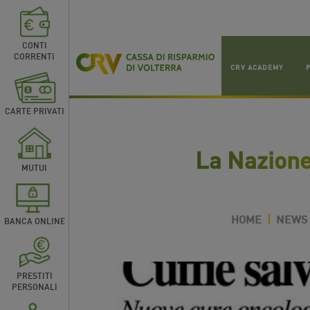
CONTI
CORRENTI
CRV ACADEMY
CARTE PRIVATI
La Nazione 
MUTUI
HOME
|
NEWS
BANCA ONLINE
PRESTITI
PERSONALI