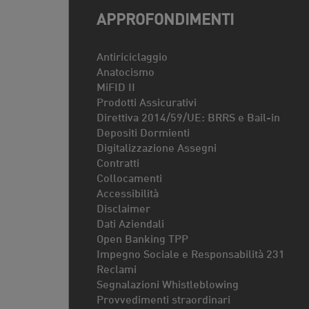
APPROFONDIMENTI
Antiriciclaggio
Anatocismo
MiFID II
Prodotti Assicurativi
Direttiva 2014/59/UE: BRRS e Bail-in
Depositi Dormienti
Digitalizzazione Assegni
Contratti
Collocamenti
Accessibilità
Disclaimer
Dati Aziendali
Open Banking TPP
Impegno Sociale e Responsabilità 231
Reclami
Segnalazioni Whistleblowing
Provvedimenti straordinari