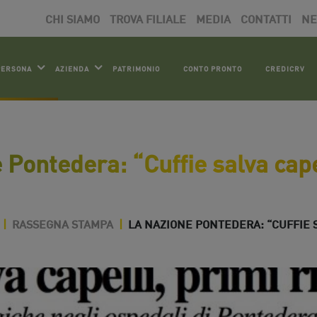
CHI SIAMO
TROVA FILIALE
MEDIA
CONTATTI
N
PERSONA
AZIENDA
PATRIMONIO
CONTO PRONTO
CREDICRV
Pontedera: “Cuffie salva capell
|
RASSEGNA STAMPA
|
LA NAZIONE PONTEDERA: “CUFFIE SA