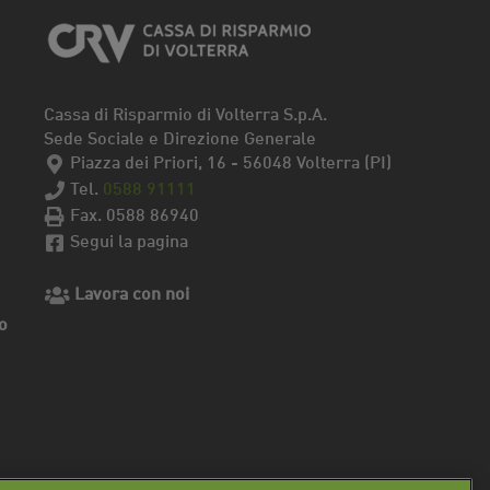
Cassa di Risparmio di Volterra S.p.A.
Sede Sociale e Direzione Generale
Piazza dei Priori, 16 - 56048 Volterra (PI)
Tel.
0588 91111
Fax. 0588 86940
Segui la pagina
Lavora con noi
o