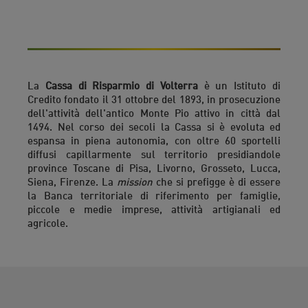
La
Cassa di Risparmio di Volterra
è un Istituto di
Credito fondato il 31 ottobre del 1893, in prosecuzione
dell'attività dell'antico Monte Pio attivo in città dal
1494. Nel corso dei secoli la Cassa si è evoluta ed
espansa in piena autonomia, con oltre 60 sportelli
diffusi capillarmente sul territorio presidiandole
province Toscane di Pisa, Livorno, Grosseto, Lucca,
Siena, Firenze. La
mission
che si prefigge è di essere
la Banca territoriale di riferimento per famiglie,
piccole e medie imprese, attività artigianali ed
agricole.