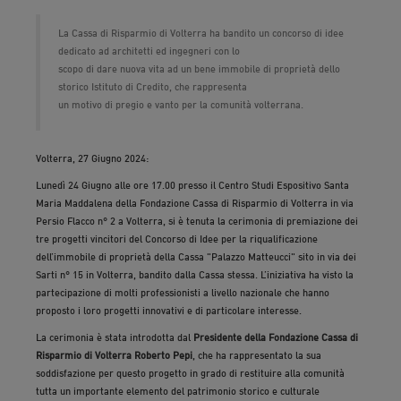
La Cassa di Risparmio di Volterra ha bandito un concorso di idee
dedicato ad architetti ed ingegneri con lo
scopo di dare nuova vita ad un bene immobile di proprietà dello
storico Istituto di Credito, che rappresenta
un motivo di pregio e vanto per la comunità volterrana.
Volterra, 27 Giugno 2024:
Lunedì 24 Giugno alle ore 17.00 presso il Centro Studi Espositivo Santa
Maria Maddalena della Fondazione Cassa di Risparmio di Volterra in via
Persio Flacco n° 2 a Volterra, si è tenuta la cerimonia di premiazione dei
tre progetti vincitori del Concorso di Idee per la riqualificazione
dell’immobile di proprietà della Cassa "Palazzo Matteucci" sito in via dei
Sarti n° 15 in Volterra, bandito dalla Cassa stessa. L’iniziativa ha visto la
partecipazione di molti professionisti a livello nazionale che hanno
proposto i loro progetti innovativi e di particolare interesse.
La cerimonia è stata introdotta dal
Presidente della Fondazione Cassa di
Risparmio di Volterra Roberto Pepi
, che ha rappresentato la sua
soddisfazione per questo progetto in grado di restituire alla comunità
tutta un importante elemento del patrimonio storico e culturale