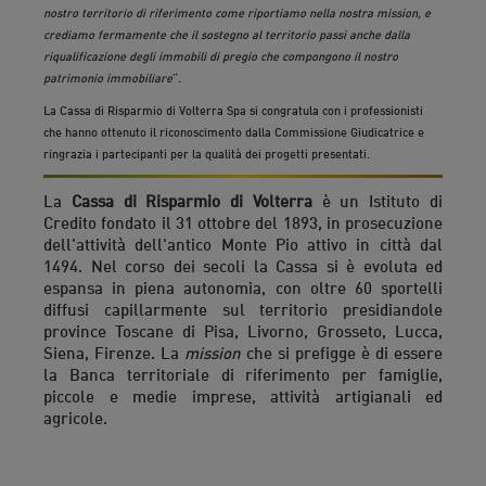
nostro territorio di riferimento come riportiamo nella nostra mission, e
crediamo fermamente che il sostegno al territorio passi anche dalla
riqualificazione degli immobili di pregio che compongono il nostro
patrimonio immobiliare
”.
La Cassa di Risparmio di Volterra Spa si congratula con i professionisti
che hanno ottenuto il riconoscimento dalla Commissione Giudicatrice e
ringrazia i partecipanti per la qualità dei progetti presentati.
La
Cassa di Risparmio di Volterra
è un Istituto di
Credito fondato il 31 ottobre del 1893, in prosecuzione
dell'attività dell'antico Monte Pio attivo in città dal
1494. Nel corso dei secoli la Cassa si è evoluta ed
espansa in piena autonomia, con oltre 60 sportelli
diffusi capillarmente sul territorio presidiandole
province Toscane di Pisa, Livorno, Grosseto, Lucca,
Siena, Firenze. La
mission
che si prefigge è di essere
la Banca territoriale di riferimento per famiglie,
piccole e medie imprese, attività artigianali ed
agricole.