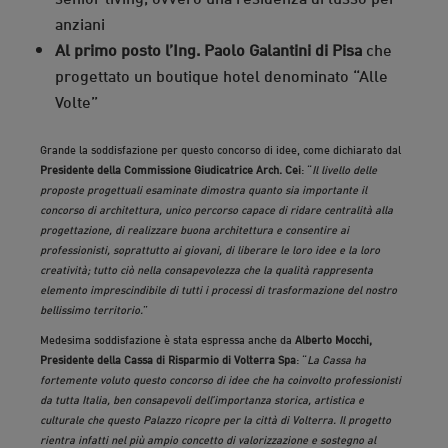
anziani
Al primo posto l’Ing. Paolo Galantini di Pisa
che
progettato un boutique hotel denominato “Alle
Volte”
Grande la soddisfazione per questo concorso di idee, come dichiarato dal
Presidente della Commissione Giudicatrice Arch. Cei
: “
Il livello delle
proposte progettuali esaminate dimostra quanto sia importante il
concorso di architettura, unico percorso capace di ridare centralità alla
progettazione, di realizzare buona architettura e consentire ai
professionisti, soprattutto ai giovani, di liberare le loro idee e la loro
creatività; tutto ciò nella consapevolezza che la qualità rappresenta
elemento imprescindibile di tutti i processi di trasformazione del nostro
bellissimo territorio.
”
Medesima soddisfazione è stata espressa anche da
Alberto Mocchi,
Presidente della Cassa di Risparmio di Volterra Spa
: “
La Cassa ha
fortemente voluto questo concorso di idee che ha coinvolto professionisti
da tutta Italia, ben consapevoli dell’importanza storica, artistica e
culturale che questo Palazzo ricopre per la città di Volterra. Il progetto
rientra infatti nel più ampio concetto di valorizzazione e sostegno al