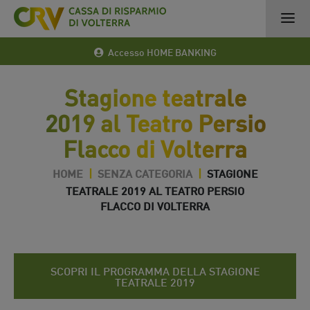
Accesso HOME BANKING
Stagione teatrale
2019 al Teatro Persio
Flacco di Volterra
HOME
|
SENZA CATEGORIA
|
STAGIONE
TEATRALE 2019 AL TEATRO PERSIO
FLACCO DI VOLTERRA
20 Dic 2018
SCOPRI IL PROGRAMMA DELLA STAGIONE
TEATRALE 2019