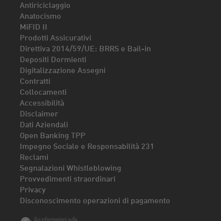
Antiriciclaggio
Anatocismo
MiFID II
Prodotti Assicurativi
Direttiva 2014/59/UE: BRRS e Bail-in
Depositi Dormienti
Digitalizzazione Assegni
Contratti
Collocamenti
Accessibilità
Disclaimer
Dati Aziendali
Open Banking TPP
Impegno Sociale e Responsabilità 231
Reclami
Segnalazioni Whistleblowing
Provvedimenti straordinari
Privacy
Disconoscimento operazioni di pagamento