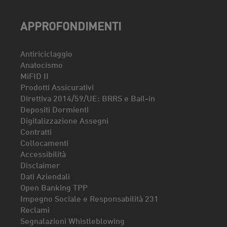
APPROFONDIMENTI
Antiriciclaggio
Anatocismo
MiFID II
Prodotti Assicurativi
Direttiva 2014/59/UE: BRRS e Bail-in
Depositi Dormienti
Digitalizzazione Assegni
Contratti
Collocamenti
Accessibilità
Disclaimer
Dati Aziendali
Open Banking TPP
Impegno Sociale e Responsabilità 231
Reclami
Segnalazioni Whistleblowing