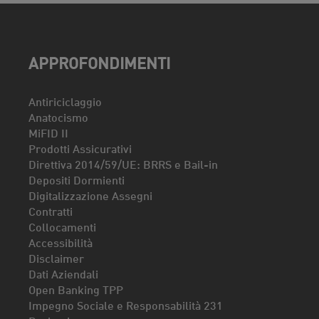
APPROFONDIMENTI
Antiriciclaggio
Anatocismo
MiFID II
Prodotti Assicurativi
Direttiva 2014/59/UE: BRRS e Bail-in
Depositi Dormienti
Digitalizzazione Assegni
Contratti
Collocamenti
Accessibilità
Disclaimer
Dati Aziendali
Open Banking TPP
Impegno Sociale e Responsabilità 231