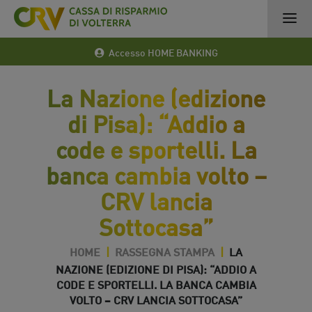
Accesso HOME BANKING
La Nazione (edizione
di Pisa): “Addio a
code e sportelli. La
banca cambia volto –
CRV lancia
Sottocasa”
HOME
|
RASSEGNA STAMPA
|
LA
NAZIONE (EDIZIONE DI PISA): “ADDIO A
CODE E SPORTELLI. LA BANCA CAMBIA
VOLTO – CRV LANCIA SOTTOCASA”
23 Lug 2016