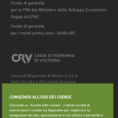
Fondo di garanzia
per le PMI del Ministero dello Sviluppo Economico
(legge 662/96)
Fondo di garanzia
per i mutui prima casa - Guida ABI
Cassa di Risparmio di Volterra S.p.A.
Sede Sociale e Direzione Generale
Piazza dei Priori, 16 - 56048 Volterra (PI)
Tel.
0588 91111
CONSENSO ALL’USO DEI COOKIE
Fax. 0588 86940
Cliccando su “Accetta tutti i cookie”, l'utente accetta di
Segui la pagina
memorizzare i cookie sul dispositivo per migliorare la
navigazione del sito, specializzarne il suo utilizzo e permettere