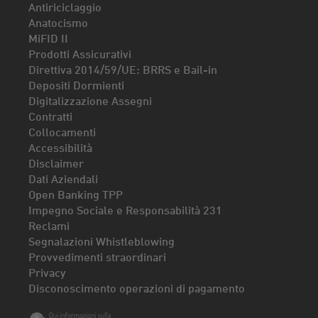
Antiriciclaggio
Anatocismo
MiFID II
Prodotti Assicurativi
Direttiva 2014/59/UE: BRRS e Bail-in
Depositi Dormienti
Digitalizzazione Assegni
Contratti
Collocamenti
Accessibilità
Disclaimer
Dati Aziendali
Open Banking TPP
Impegno Sociale e Responsabilità 231
Reclami
Segnalazioni Whistleblowing
Provvedimenti straordinari
Privacy
Disconoscimento operazioni di pagamento