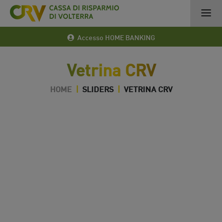
Accesso HOME BANKING
Vetrina CRV
HOME
|
SLIDERS
|
VETRINA CRV