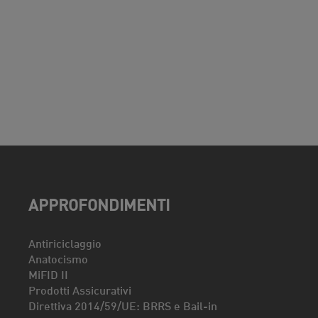
APPROFONDIMENTI
Antiriciclaggio
Anatocismo
MiFID II
Prodotti Assicurativi
Direttiva 2014/59/UE: BRRS e Bail-in