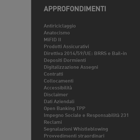
APPROFONDIMENTI
Antiriciclaggio
Anatocismo
MiFID II
Prodotti Assicurativi
Direttiva 2014/59/UE: BRRS e Bail-in
Depositi Dormienti
Digitalizzazione Assegni
Contratti
Collocamenti
Accessibilità
Disclaimer
Dati Aziendali
Open Banking TPP
Impegno Sociale e Responsabilità 231
Reclami
Segnalazioni Whistleblowing
Provvedimenti straordinari