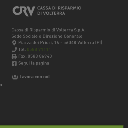
Cassa di Risparmio di Volterra S.p.A.
Sede Sociale e Direzione Generale
Piazza dei Priori, 16 - 56048 Volterra (PI)
Tel.
0588 91111
Fax. 0588 86940
Segui la pagina
Lavora con noi
o