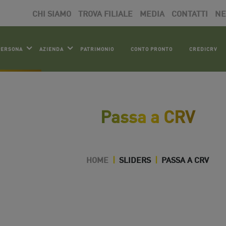
CHI SIAMO
TROVA FILIALE
MEDIA
CONTATTI
N
PERSONA
AZIENDA
PATRIMONIO
CONTO PRONTO
CREDICRV
Passa a CRV
HOME
|
SLIDERS
|
PASSA A CRV