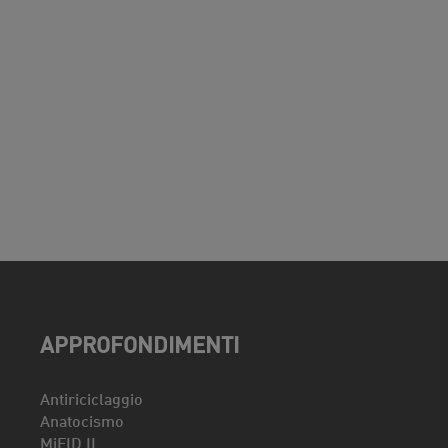
APPROFONDIMENTI
Antiriciclaggio
Anatocismo
MiFID II