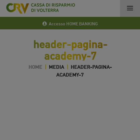
Accesso HOME BANKING
header-pagina-
academy-7
HOME
|
MEDIA
|
HEADER-PAGINA-
ACADEMY-7