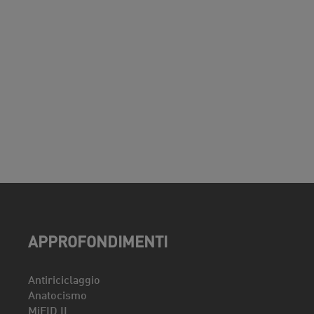
APPROFONDIMENTI
Antiriciclaggio
Anatocismo
MiFID II