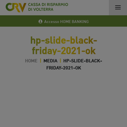
Accesso HOME BANKING
hp-slide-black-
friday-2021-ok
HOME
|
MEDIA
|
HP-SLIDE-BLACK-
FRIDAY-2021-OK