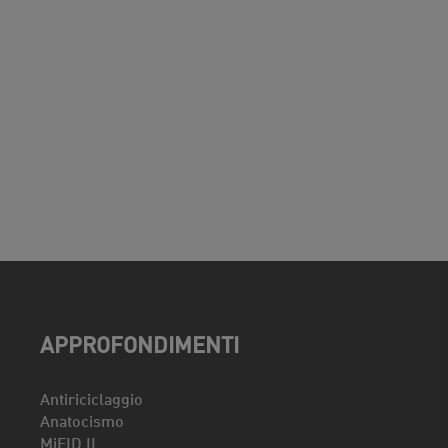
APPROFONDIMENTI
Antiriciclaggio
Anatocismo
MiFID II