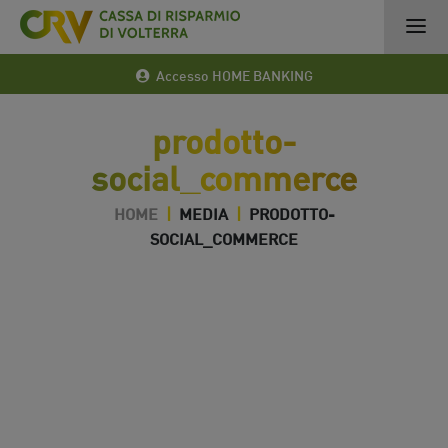
Accesso HOME BANKING
prodotto-
social_commerce
HOME
|
MEDIA
|
PRODOTTO-
SOCIAL_COMMERCE