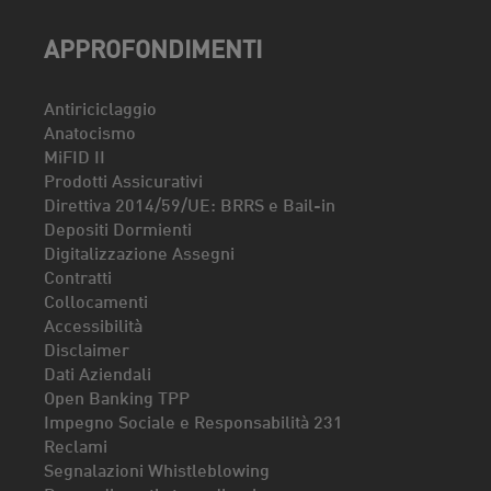
APPROFONDIMENTI
Antiriciclaggio
Anatocismo
MiFID II
Prodotti Assicurativi
Direttiva 2014/59/UE: BRRS e Bail-in
Depositi Dormienti
Digitalizzazione Assegni
Contratti
Collocamenti
Accessibilità
Disclaimer
Dati Aziendali
Open Banking TPP
Impegno Sociale e Responsabilità 231
Reclami
Segnalazioni Whistleblowing