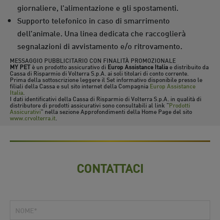
giornaliere, l’alimentazione e gli spostamenti.
Supporto telefonico in caso di smarrimento
dell’animale. Una linea dedicata che raccoglierà
segnalazioni di avvistamento e/o ritrovamento.
MESSAGGIO PUBBLICITARIO CON FINALITÀ PROMOZIONALE
MY PET
è un prodotto assicurativo di
Europ Assistance Italia
e distribuito da
Cassa di Risparmio di Volterra S.p.A. ai soli titolari di conto corrente.
Prima della sottoscrizione leggere il Set informativo disponibile presso le
filiali della Cassa e sul sito internet della Compagnia
Europ Assistance
Italia
.
I dati identificativi della Cassa di Risparmio di Volterra S.p.A. in qualità di
distributore di prodotti assicurativi sono consultabili al link "
Prodotti
Assicurativi
" nella sezione Approfondimenti della Home Page del sito
www.crvolterra.it
.
CONTATTACI