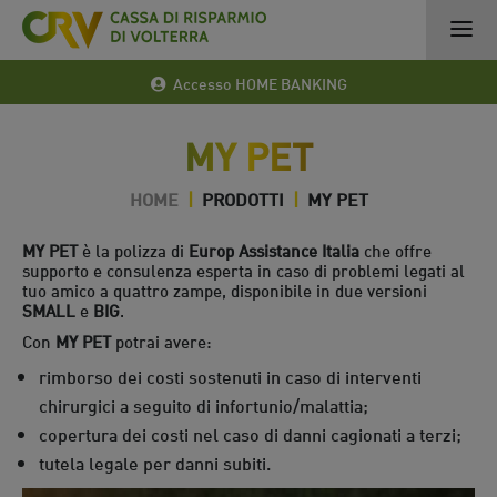
Accesso HOME BANKING
MY PET
HOME
|
PRODOTTI
|
MY PET
MY PET
è la polizza di
Europ Assistance Italia
che offre
supporto e consulenza esperta in caso di problemi legati al
tuo amico a quattro zampe, disponibile in due versioni
SMALL
e
BIG
.
Con
MY PET
potrai avere:
rimborso dei costi sostenuti in caso di interventi
chirurgici a seguito di infortunio/malattia;
copertura dei costi nel caso di danni cagionati a terzi;
tutela legale per danni subiti.