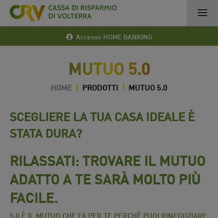
Accesso HOME BANKING
MUTUO 5.0
HOME
|
PRODOTTI
|
MUTUO 5.0
SCEGLIERE LA TUA CASA IDEALE È
STATA DURA?
RILASSATI: TROVARE IL MUTUO
ADATTO A TE SARÀ MOLTO PIÙ
FACILE.
5.0 È IL MUTUO CHE FA PER TE PERCHÉ PUOI RINEGOZIARE