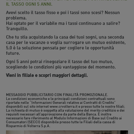
IL TASSO OGNI 5 ANNI.
Avevi scelto il tasso fisso e poi i tassi sono scesi? Nessun
problema.
Hai optato per il variabile ma i tassi continuano a salire?
Tranquillo.
Che tu stia acquistando la casa dei tuoi sogni, una seconda
casa per le vacanze o voglia surrogare un mutuo esistente,
5.0 è la soluzione pensata per cogliere le opportunità
future.
Ogni 5 anni potrai rinegoziare il tasso del tuo mutuo,
scegliendo le condizioni più vantaggiose del momento.
Vieni in filiale e scopri maggiori dettagli.
MESSAGGIO PUBBLICITARIO CON FINALITÀ PROMOZIONALE.
Le condizioni economiche e le principali condizioni contrattuali sono
riportate nelle “Informazioni Generali relative ai Contratti di Credito”
disponibili sul sito internet www.crvolterra.it e presso tutte le nostre filiali.
La richiesta di mutuo è soggetta alla valutazione del merito creditizio e dei
requisiti necessari all’approvazione da parte della Banca. È inoltre
necessario fare riferimento al Modulo Informazioni di Base sul Credito ai
Consumatori (SECCI) disponibile presso tutte le Filiali della cassa di
Risparmio di Volterra S.p.A.