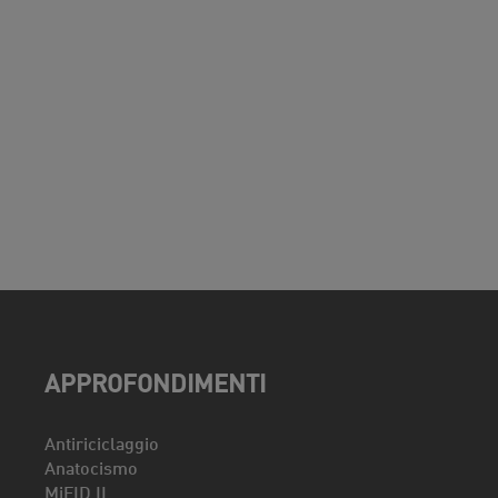
APPROFONDIMENTI
Antiriciclaggio
Anatocismo
MiFID II