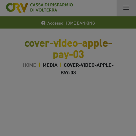
Accesso HOME BANKING
cover-video-apple-
pay-03
HOME
|
MEDIA
|
COVER-VIDEO-APPLE-
PAY-03