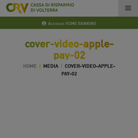
Accesso HOME BANKING
cover-video-apple-
pay-02
HOME
|
MEDIA
|
COVER-VIDEO-APPLE-
PAY-02