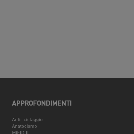
APPROFONDIMENTI
Antiriciclaggio
Anatocismo
MiFID II