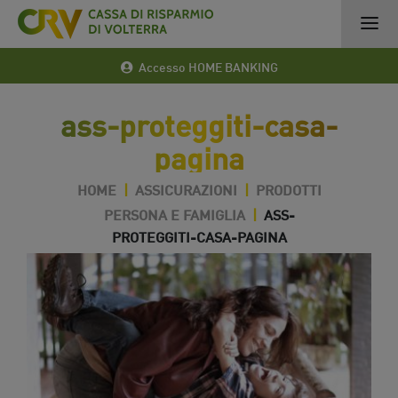
Accesso HOME BANKING
ass-proteggiti-casa-
pagina
HOME
|
ASSICURAZIONI
|
PRODOTTI
PERSONA E FAMIGLIA
|
ASS-
PROTEGGITI-CASA-PAGINA