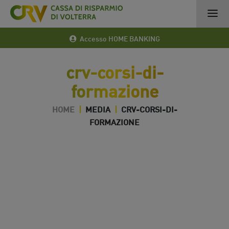
Accesso HOME BANKING
crv-corsi-di-
formazione
HOME
|
MEDIA
|
CRV-CORSI-DI-
FORMAZIONE