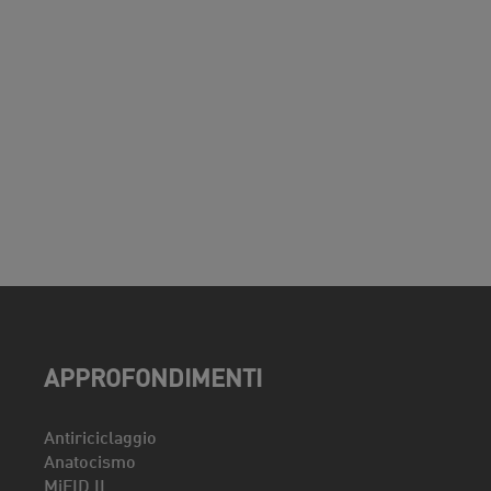
APPROFONDIMENTI
Antiriciclaggio
Anatocismo
MiFID II