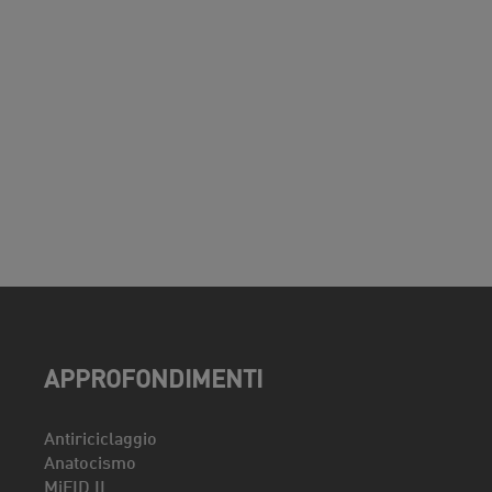
APPROFONDIMENTI
Antiriciclaggio
Anatocismo
MiFID II