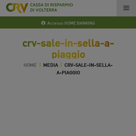
Accesso HOME BANKING
crv-sale-in-sella-a-
piaggio
HOME
|
MEDIA
|
CRV-SALE-IN-SELLA-
A-PIAGGIO