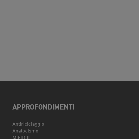
APPROFONDIMENTI
Antiriciclaggio
Anatocismo
MiFID II