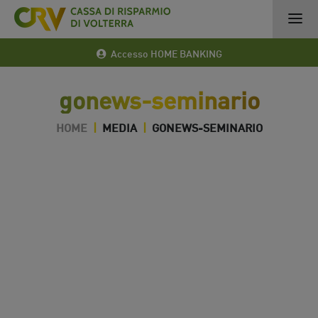
Accesso HOME BANKING
gonews-seminario
HOME
|
MEDIA
|
GONEWS-SEMINARIO