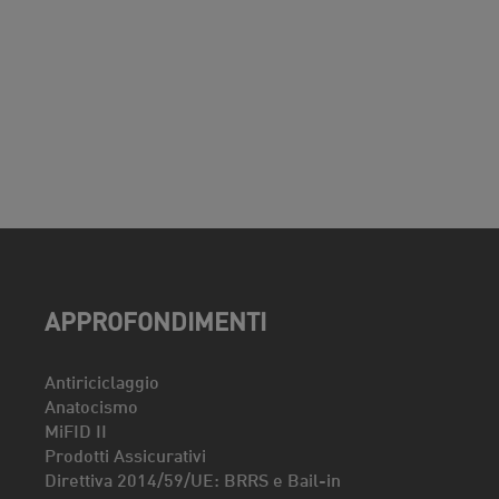
APPROFONDIMENTI
Antiriciclaggio
Anatocismo
MiFID II
Prodotti Assicurativi
Direttiva 2014/59/UE: BRRS e Bail-in